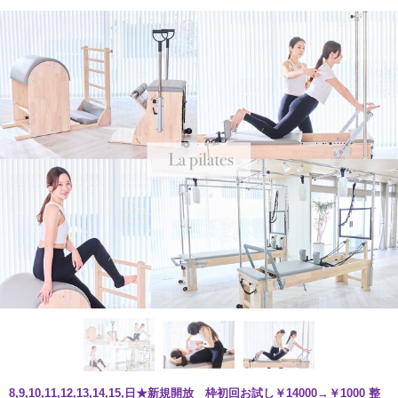
8,9,10,11,12,13,14,15,日★新規開放 枠初回お試し￥14000→￥1000 整