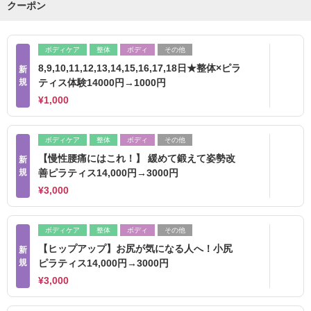
クーポン
ボディケア
整体
ボディ
その他
8,9,10,11,12,13,14,15,16,17,18日★整体×ピラ
新
規
ティス体験14000円→1000円
¥1,000
ボディケア
整体
ボディ
その他
【慢性腰痛にはこれ！】 緩めて鍛えて姿勢改
新
規
善ピラティス14,000円→3000円
¥3,000
ボディケア
整体
ボディ
その他
【ヒップアップ】お尻が気になる人へ！小尻
新
規
ピラティス14,000円→3000円
¥3,000