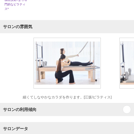
門的なピラティ
ス*
サロンの雰囲気
細くてしなやかなカラダを作ります。[江坂/ピラティス]
サロンの利用傾向
サロンデータ