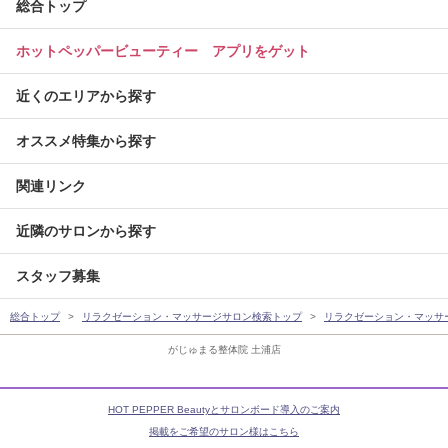
総合トップ
ホットペッパービューティー アプリをゲット
近くのエリアから探す
オススメ特集から探す
関連リンク
近隣のサロンから探す
スタッフ募集
総合トップ
リラクゼーション・マッサージサロン検索トップ
リラクゼーション・マッサ
がじゅまる整体院 土浦店
HOT PEPPER Beautyとサロンボード導入のご案内
掲載をご希望のサロン様はこちら