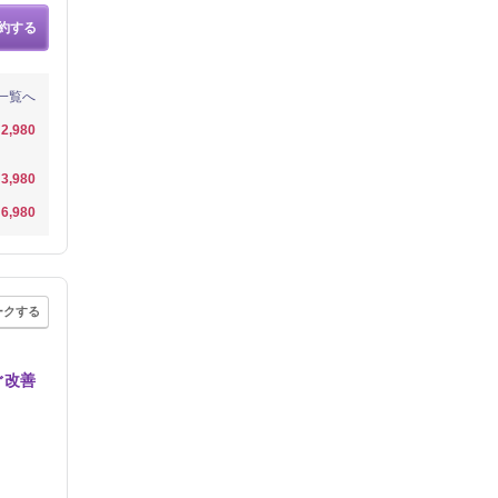
約する
一覧へ
2,980
3,980
6,980
ークする
ぐ改善