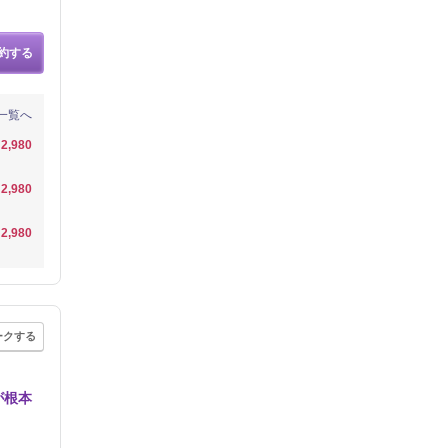
約する
一覧へ
2,980
2,980
2,980
ークする
が根本