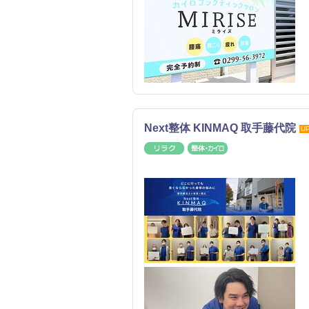
Next整体 KINMAQ 取手藤代院
U
リラク
整体・カイロ