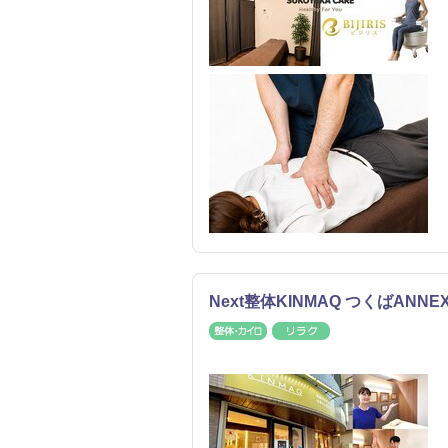
Next整体KINMAQ つくばANNE
整体・カイロ
リラク