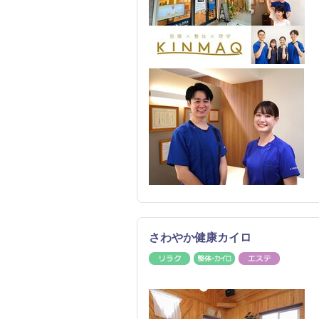
さわやか健康カイロ
リラク
整体・カイロ
エステ