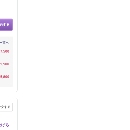
約する
一覧へ
7,500
5,500
5,800
ークする
上げら