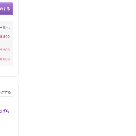
約する
一覧へ
5,500
5,500
0,000
ークする
上げら