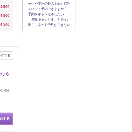
子供や友達の分の予約も代理
4,500
でネット予約できますか？
予約をキャンセルしたい
4,500
「無断キャンセル」と表示が
4,500
出て、ネット予約ができない
ークする
上げら
牛久市中
約する