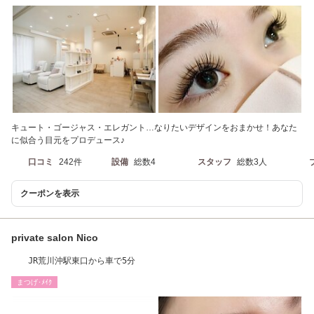
キュート・ゴージャス・エレガント…なりたいデザインをおまかせ！あなた
に似合う目元をプロデュース♪
口コミ
242件
設備
総数4
スタッフ
総数3人
クーポンを表示
private salon Nico
JR荒川沖駅東口から車で5分
まつげ･ﾒｲｸ