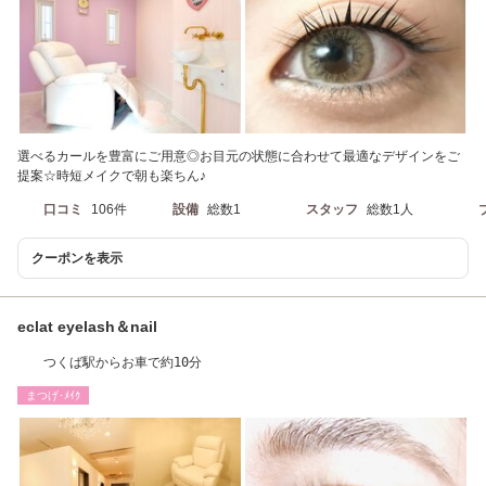
選べるカールを豊富にご用意◎お目元の状態に合わせて最適なデザインをご
提案☆時短メイクで朝も楽ちん♪
口コミ
106件
設備
総数1
スタッフ
総数1人
クーポンを表示
eclat eyelash＆nail
つくば駅からお車で約10分
まつげ･ﾒｲｸ