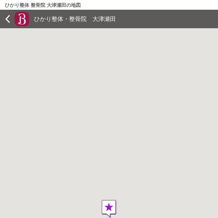
ひかり整体 整骨院 大津瀬田の地図
ひかり整体・整骨院 大津瀬田