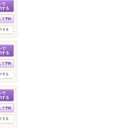
ンで
約する
して予約
クする
ンで
約する
して予約
クする
ンで
約する
して予約
クする