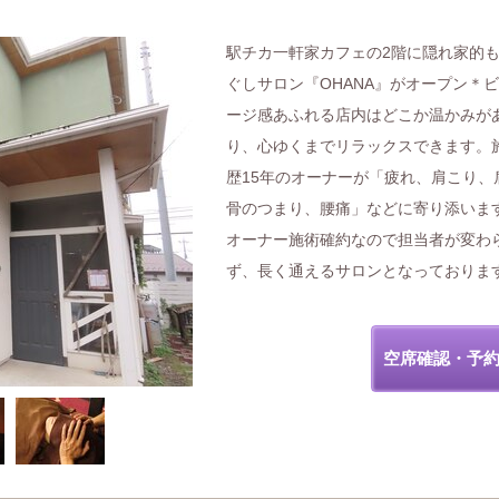
駅チカ一軒家カフェの2階に隠れ家的
ぐしサロン『OHANA』がオープン＊
ージ感あふれる店内はどこか温かみが
り、心ゆくまでリラックスできます。
歴15年のオーナーが「疲れ、肩こり、
骨のつまり、腰痛」などに寄り添いま
オーナー施術確約なので担当者が変わ
ず、長く通えるサロンとなっておりま
空席確認・予