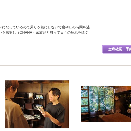
ンになっているので周りを気にしないで癒やしの時間を過
いを感謝し（OHANA）家族だと思って日々の疲れをほぐ
空席確認・予
ど