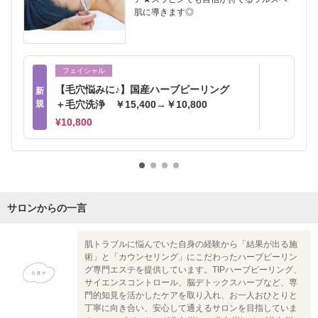
肌に導きます◎
フェイシャル
【毛穴悩みに♪】国産ハーブピーリング
新
規
＋毛穴洗浄 ￥15,400→￥10,800
¥10,800
サロンからの一言
肌トラブルに悩んでいた自身の経験から「結果が出る施
術」と「カウンセリング」にこだわったハーブピーリン
グ専門エステを提供しています。TIPハーブピーリング、
サイエンスコントロール、脳デトックスハーブなど、専
門的知見を活かしたケアを取り入れ、お一人おひとりと
丁寧に向き合い、安心して通えるサロンを目指していま