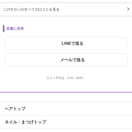
このサロンのすべての口コミを見る
友達に共有
LINEで送る
メールで送る
口コミ平均点：
5.00
（40件）
ヘアトップ
ネイル・まつげトップ