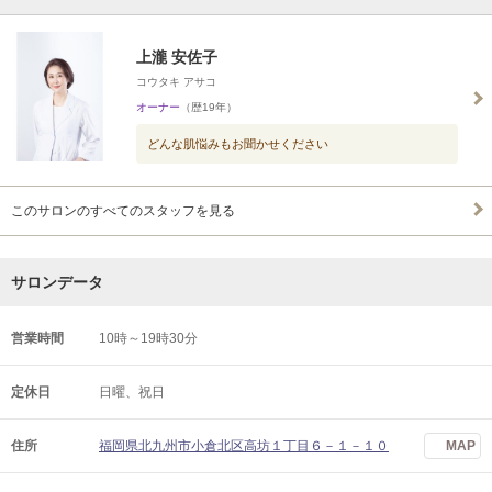
上瀧 安佐子
コウタキ アサコ
オーナー
（歴19年）
どんな肌悩みもお聞かせください
このサロンのすべてのスタッフを見る
サロンデータ
営業時間
10時～19時30分
定休日
日曜、祝日
住所
福岡県北九州市小倉北区高坊１丁目６－１－１０
MAP