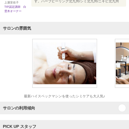
す。ハーブピーリング北九州/シミ北九州/ニキビ北九州
上瀧安佐子
TIP認定講師 白
雲木オーナー
サロンの雰囲気
最新ハイスペックマシンを使ったシミケアも大人気♪
サロンの利用傾向
PICK UP スタッフ