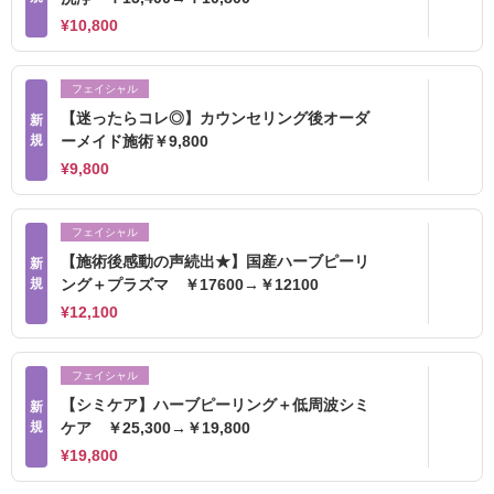
¥10,800
フェイシャル
【迷ったらコレ◎】カウンセリング後オーダ
新
規
ーメイド施術￥9,800
¥9,800
フェイシャル
【施術後感動の声続出★】国産ハーブピーリ
新
規
ング＋プラズマ ￥17600→￥12100
¥12,100
フェイシャル
【シミケア】ハーブピーリング＋低周波シミ
新
規
ケア ￥25,300→￥19,800
¥19,800