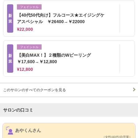
フェイシャル
【40代50代向け】フルコース★エイジングケ
新
規
アスペシャル ￥26400→￥22000
¥22,000
フェイシャル
【美白MAX！】２種類のWピーリング
新
規
￥17,600→￥12,800
¥12,800
このサロンのすべてのクーポンを見る
サロンの口コミ
サロンPick Up
あやくんさん
（女性/40代/自営業）