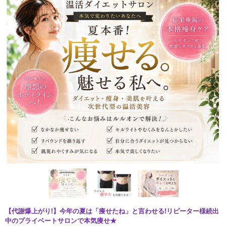
【代謝爆上がり!】今年の夏は「痩せたね」と言わせる!リピーター様続出
中のプライベートサロンで本気痩せ★