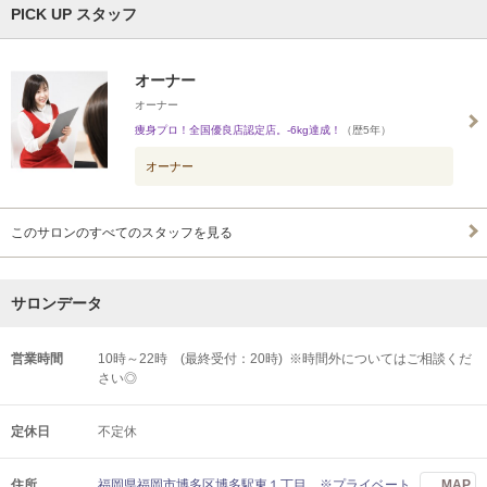
PICK UP スタッフ
オーナー
オーナー
痩身プロ！全国優良店認定店。-6kg達成！
（歴5年）
オーナー
このサロンのすべてのスタッフを見る
サロンデータ
営業時間
10時～22時 (最終受付：20時) ※時間外についてはご相談くだ
さい◎
定休日
不定休
住所
福岡県福岡市博多区博多駅東１丁目 ※プライベート
MAP