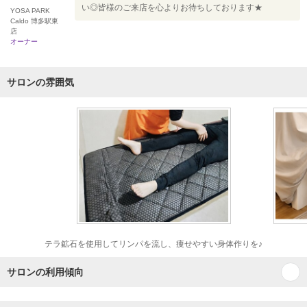
い◎皆様のご来店を心よりお待ちしております★
YOSA PARK
Caldo 博多駅東
店
オーナー
サロンの雰囲気
テラ鉱石を使用してリンパを流し、痩せやすい身体作りを♪
サロンの利用傾向