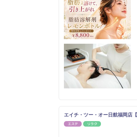
エイチ・ツー・オー日航福岡店【8/
エステ
リラク