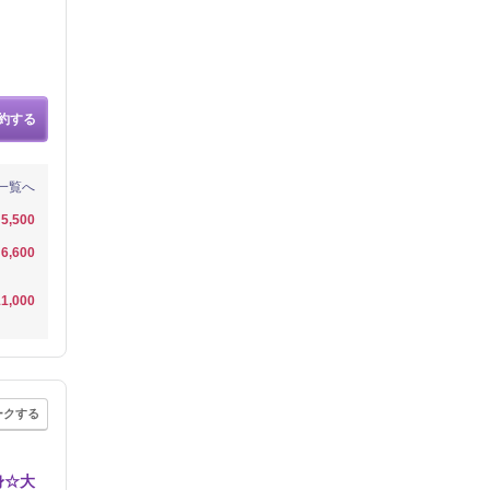
約する
一覧へ
5,500
6,600
1,000
ークする
身☆大