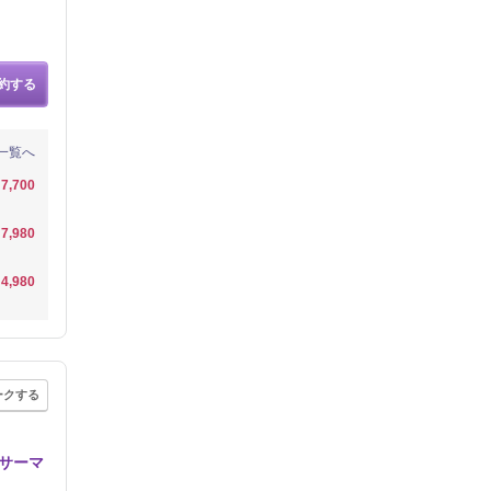
約する
一覧へ
7,700
7,980
4,980
ークする
サーマ