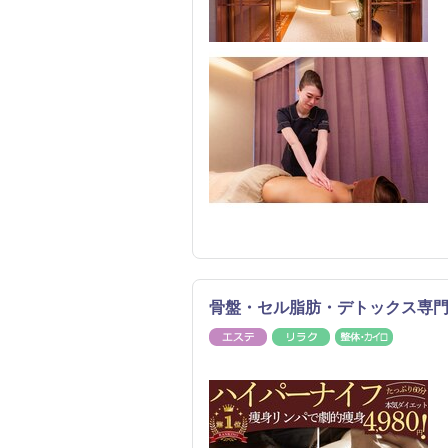
骨盤・セル脂肪・デトックス専
エステ
リラク
整体・カ