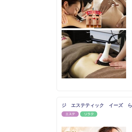
ジ エステティック イーズ 
エステ
リラク