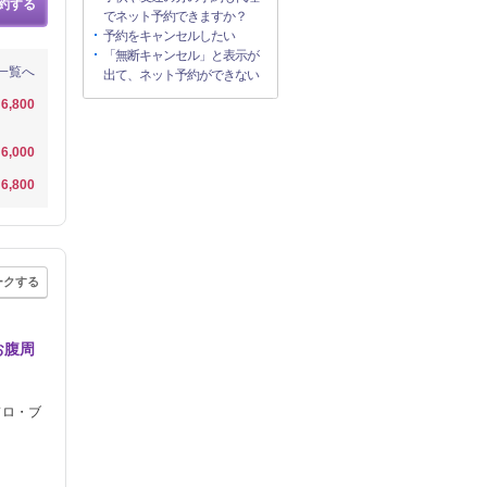
約する
でネット予約できますか？
予約をキャンセルしたい
「無断キャンセル」と表示が
一覧へ
出て、ネット予約ができない
6,800
6,000
6,800
ークする
お腹周
ドロ・ブ