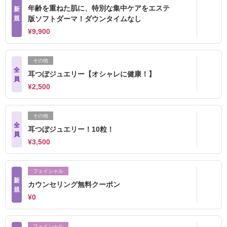
年齢を重ねた肌に、特別な集中ケアをエステ
新
規
版ソフトダーマ！ダウンタイムなし
¥9,900
その他
全
耳つぼジュエリー【オシャレに健康！】
員
¥2,500
その他
全
耳つぼジュエリー！10粒！
員
¥3,500
フェイシャル
新
カウンセリング無料クーポン
規
¥0
フェイシャル