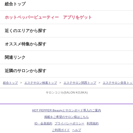
総合トップ
ホットペッパービューティー アプリをゲット
近くのエリアから探す
オススメ特集から探す
関連リンク
近隣のサロンから探す
総合トップ
エステサロン検索トップ
エステサロン関西トップ
エステサロン奈良トッ
サロンコジカ(SALON KOJIKA)
HOT PEPPER Beautyとサロンボード導入のご案内
掲載をご希望のサロン様はこちら
ID・会員規約
プライバシーポリシー
利用規約
ご利用ガイド
ヘルプ