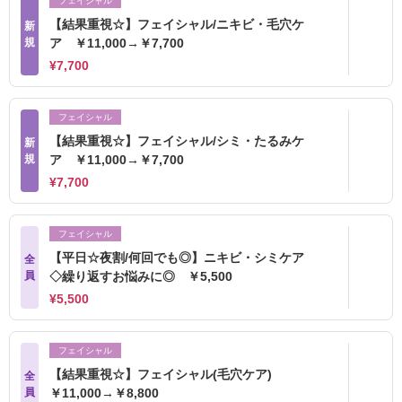
フェイシャル
【結果重視☆】フェイシャル/ニキビ・毛穴ケ
新
規
ア ￥11,000→￥7,700
¥7,700
フェイシャル
【結果重視☆】フェイシャル/シミ・たるみケ
新
規
ア ￥11,000→￥7,700
¥7,700
フェイシャル
【平日☆夜割/何回でも◎】ニキビ・シミケア
全
員
◇繰り返すお悩みに◎ ￥5,500
¥5,500
フェイシャル
【結果重視☆】フェイシャル(毛穴ケア)
全
員
￥11,000→￥8,800