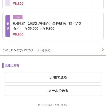
¥8,800
脱毛
6月限定 【お試し特価☆】全身脱毛（顔・VIO
新
規
も♪） ￥30,000→ ￥9,900
¥9,900
このサロンのすべてのクーポンを見る
友達に共有
LINEで送る
メールで送る
口コミ平均点：
5.00
（9件）