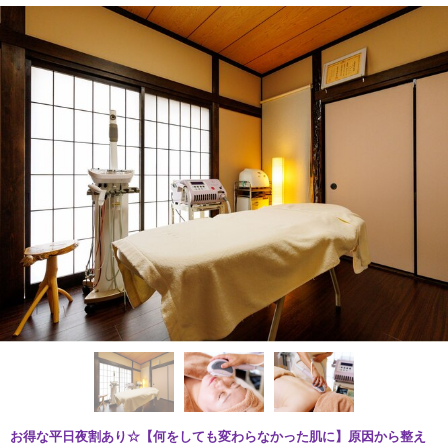
お得な平日夜割あり☆【何をしても変わらなかった肌に】原因から整え