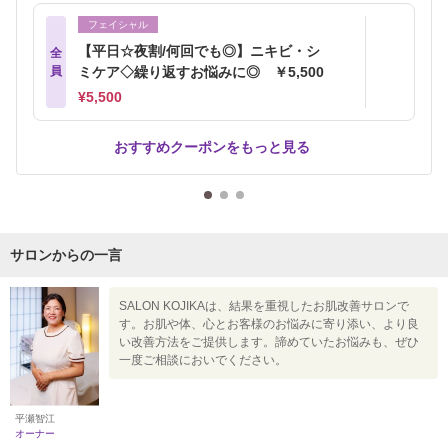
フェイシャル
【平日☆夜割/何回でも◎】ニキビ・シ
全
員
ミケア◇繰り返すお悩みに◎ ￥5,500
¥5,500
おすすめクーポンをもっと見る
サロンからの一言
SALON KOJIKAは、結果を重視したお肌改善サロンで
す。お肌や体、心とお客様のお悩みに寄り添い、より良
い改善方法をご提供します。諦めていたお悩みも、ぜひ
一度ご相談においでください。
平瀬智江
オーナー