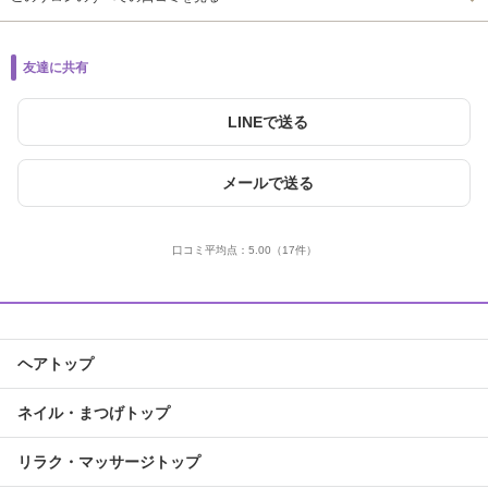
友達に共有
LINEで送る
メールで送る
口コミ平均点：
5.00
（17件）
ヘアトップ
ネイル・まつげトップ
リラク・マッサージトップ