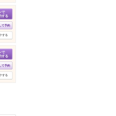
ンで
約する
して予約
クする
ンで
約する
して予約
クする