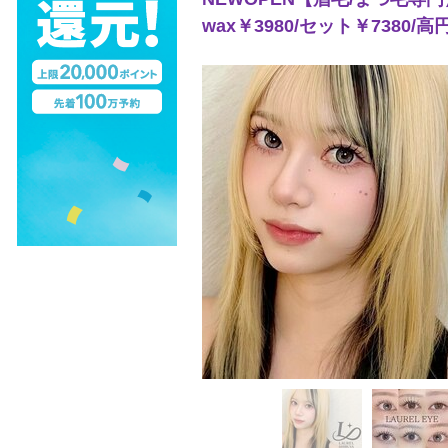
wax￥3980/セット￥7380/高