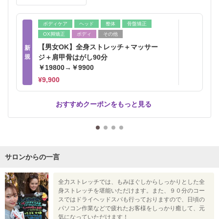
ボディケア
ヘッド
整体
骨盤矯正
OX脚矯正
ボディ
その他
【男女OK】全身ストレッチ＋マッサー
新
規
ジ＋肩甲骨はがし90分
￥19800→￥9900
¥9,900
おすすめクーポンをもっと見る
サロンからの一言
全力ストレッチでは、もみほぐしからしっかりとした全
身ストレッチを堪能いただけます。また、９０分のコー
スではドライヘッドスパも行っておりますので、日頃の
パソコン作業などで疲れたお客様をしっかり癒して、元
気になっていただけます！