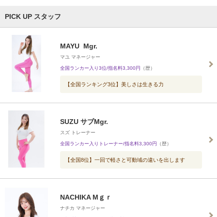
PICK UP スタッフ
MAYU Mgr.
マユ マネージャー
全国ランカー入り3位/指名料3,300円
（歴）
【全国ランキング3位】美しさは生きる力
SUZU サブMgr.
スズ トレーナー
全国ランカー入りトレーナー/指名料3,300円
（歴）
【全国8位】一回で軽さと可動域の違いを出します
NACHIKA Mｇｒ
ナチカ マネージャー