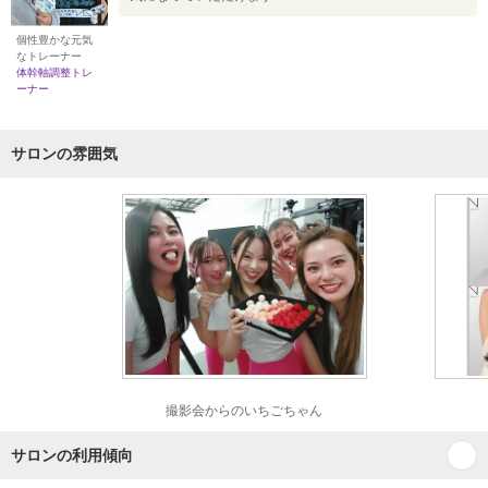
個性豊かな元気
なトレーナー
体幹軸調整トレ
ーナー
サロンの雰囲気
撮影会からのいちごちゃん
サロンの利用傾向