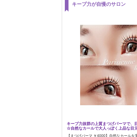
キープ力が自慢のサロン
キープ力抜群の上質まつげパーマで、
☆自然なカールで大人っぽく上品な目元
【まつげパーマ ￥4000】自然なカール