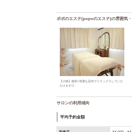
ポポのエステ(popoのエステ)の雰囲気
【小牧】個室×清潔な店内でリラックスしていた
だけます◎
サロンの利用傾向
平均予約金額