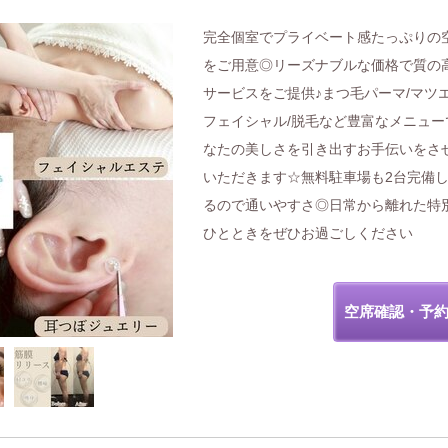
完全個室でプライベート感たっぷりの
をご用意◎リーズナブルな価格で質の
サービスをご提供♪まつ毛パーマ/マツエ
フェイシャル/脱毛など豊富なメニュー
なたの美しさを引き出すお手伝いをさ
いただきます☆無料駐車場も2台完備
るので通いやすさ◎日常から離れた特
ひとときをぜひお過ごしください
空席確認・予