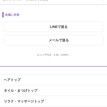
友達に共有
LINEで送る
メールで送る
口コミ平均点：
4.88
（246件）
ヘアトップ
ネイル・まつげトップ
リラク・マッサージトップ