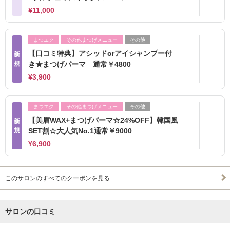
¥11,000
まつエク
その他まつげメニュー
その他
【口コミ特典】アシッドorアイシャンプー付
新
規
き★まつげパーマ 通常￥4800
¥3,900
まつエク
その他まつげメニュー
その他
【美眉WAX+まつげパーマ☆24%OFF】韓国風
新
規
SET割☆大人気No.1通常￥9000
¥6,900
このサロンのすべてのクーポンを見る
サロンの口コミ