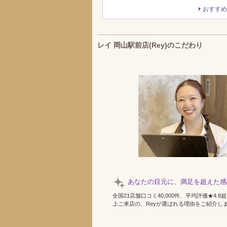
おすすめ
レイ 岡山駅前店(Rey)のこだわり
あなたの目元に、満足を超えた感
全国21店舗口コミ40,000件、平均評価★4.8
上ご来店の、Reyが選ばれる理由をご紹介し