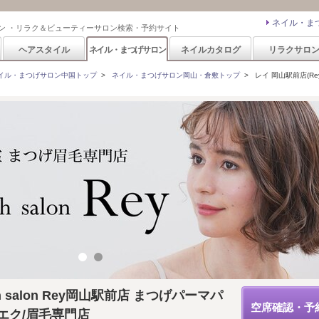
ネイル・ま
ン ・リラク＆ビューティーサロン検索・予約サイト
ヘアスタイル
ネイル・まつげサロン
ネイルカタログ
リラクサロ
イル・まつげサロン中国トップ
>
ネイル・まつげサロン岡山・倉敷トップ
>
レイ 岡山駅前店(Rey
h salon Rey岡山駅前店 まつげパーマパ
空席確認・予
エク/眉毛専門店