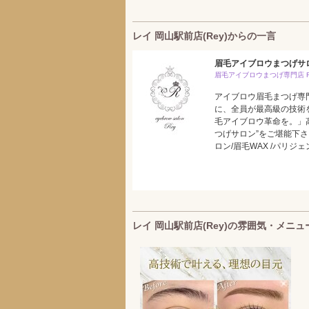
レイ 岡山駅前店(Rey)からの一言
眉毛アイブロウまつげサロ
眉毛アイブロウまつげ専門店 R
アイブロウ眉毛まつげ専
に、全員が最高級の技術
毛アイブロウ革命を。」
つげサロン”をご堪能下さ
ロン/眉毛WAX /パリジ
レイ 岡山駅前店(Rey)の雰囲気・メニュ