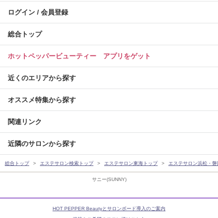
ログイン / 会員登録
総合トップ
ホットペッパービューティー アプリをゲット
近くのエリアから探す
オススメ特集から探す
関連リンク
近隣のサロンから探す
総合トップ
エステサロン検索トップ
エステサロン東海トップ
エステサロン浜松・磐
サニー(SUNNY)
HOT PEPPER Beautyとサロンボード導入のご案内