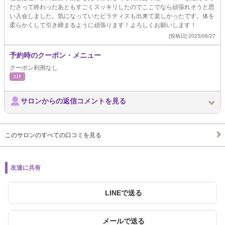
ださって終わったあともすごくスッキリしたのでここでなら頑張れそうと思
い入会しました。気になっていたピラティスも出来て楽しかったです。体を
柔らかくして引き締まるように頑張ります！よろしくお願いします！
[投稿日] 2025/06/27
予約時のクーポン・メニュー
クーポン利用なし
ｴｽﾃ
サロンからの返信コメントを見る
このサロンのすべての口コミを見る
友達に共有
LINEで送る
メールで送る