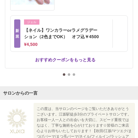
ジェル
【ネイル】ワンカラーorラメグラデー
新
規
ション（2色までOK） オフ込￥4500
¥4,500
おすすめクーポンをもっと見る
サロンからの一言
この度は、当サロンのページをご覧いただきありがとう
ございます。江坂駅徒歩3分のプライベートサロンです。
お客様一人一人との出会いを大切に、スピード重視では
なはく、丁寧な施術を心がけております☆皆様のご来店
心よりお待ちいたしております！【吹田/江坂/マツエク/ま
つげパーマ/まつ毛パーマ/ネイル/フィルイン/ラッシュア