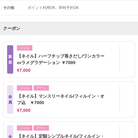
その他
ポイント利用OK
即時予約OK
クーポン
ジェル
【ネイル】ハーフチップ長さだし/ワンカラー
新
規
orラメグラデーション ￥7000
¥7,000
ジェル
アート
【ネイル】マンスリーネイル/フィルイン・オ
全
員
フ込 ￥7000
¥7,000
ジェル
アート
【ネイル】定額シンプルネイル/フィルイン・
全