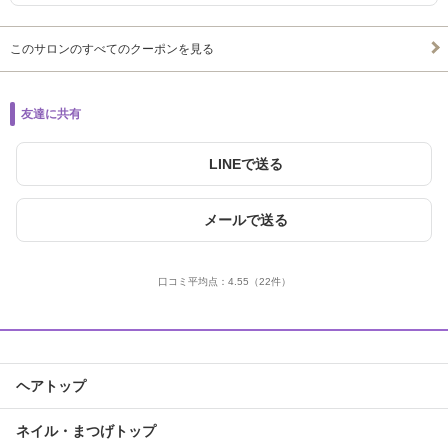
このサロンのすべてのクーポンを見る
友達に共有
LINEで送る
メールで送る
口コミ平均点：
4.55
（22件）
ヘアトップ
ネイル・まつげトップ