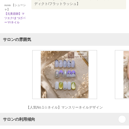
ディクト/フラットラッシュ】
xuxa 【シューシ
ャ】
【元美容師】マ
ツエク/まつげパ
ーマ/ネイル
サロンの雰囲気
【人気No.1☆ネイル】マンスリーネイルデザイン
サロンの利用傾向