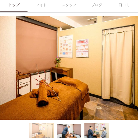
トップ
フォト
スタッフ
ブログ
口コミ