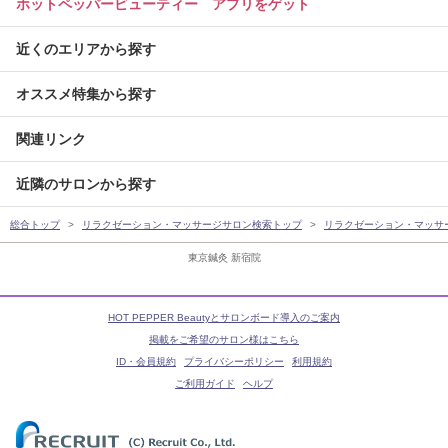
ホットペッパービューティー アプリをゲット
近くのエリアから探す
オススメ特集から探す
関連リンク
近隣のサロンから探す
総合トップ
リラクゼーション・マッサージサロン検索トップ
リラクゼーション・マッサ
東京鍼灸 新宿院
HOT PEPPER Beautyとサロンボード導入のご案内
掲載をご希望のサロン様はこちら
ID・会員規約
プライバシーポリシー
利用規約
ご利用ガイド
ヘルプ