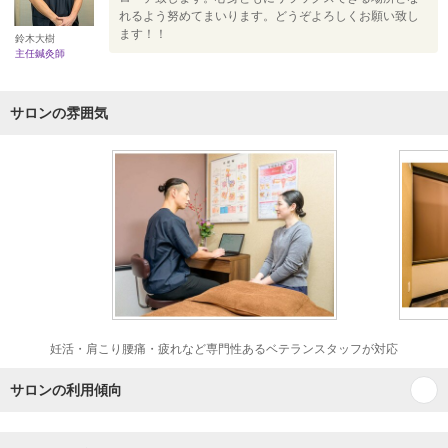
れるよう努めてまいります。どうぞよろしくお願い致し
ます！！
鈴木大樹
主任鍼灸師
サロンの雰囲気
妊活・肩こり腰痛・疲れなど専門性あるベテランスタッフが対応
サロンの利用傾向