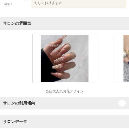
ちしております☆
MIKU
サロンの雰囲気
当店大人気お花デザイン
サロンの利用傾向
サロンデータ