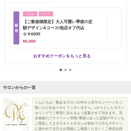
ジェル
アート
【ご新規様限定】大人可愛い季節の定
新
額デザインAコース/他店オフ代込
規
☆￥6000
¥6,000
おすすめクーポンをもっと見る
サロンからの一言
こんにちは！数あるサロンの中から当サロンページをご
覧いただきありがとうございます♪しっかりとしたカウン
セリングでご希望に沿えるよう提案させて頂きます。完
全個室のプライベート空間♪季節に合った定額デザインも
ご用意してます◎ネイルサロンが初めての方もデザイン
に迷われてる方もお気軽にご相談ください！ご来店お待