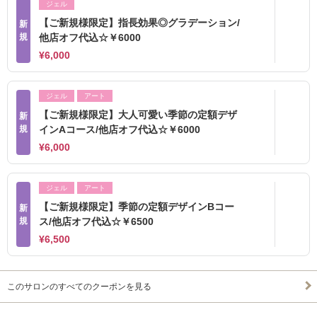
ジェル
【ご新規様限定】指長効果◎グラデーション/
新
規
他店オフ代込☆￥6000
¥6,000
ジェル
アート
【ご新規様限定】大人可愛い季節の定額デザ
新
規
インAコース/他店オフ代込☆￥6000
¥6,000
ジェル
アート
【ご新規様限定】季節の定額デザインBコー
新
規
ス/他店オフ代込☆￥6500
¥6,500
このサロンのすべてのクーポンを見る