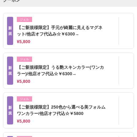
クーポン
ジェル
【ご新規様限定】手元が綺麗に見えるマグネ
新
規
ット/他店オフ代込み☆￥6300→
¥5,800
ジェル
【ご新規様限定】うる艶スキンカラー(ワンカ
新
規
ラー)/他店オフ代込☆￥6300→
¥5,800
ジェル
【ご新規様限定】250色から選べる美フォルム
新
規
ワンカラー/他店オフ代込☆￥5800
¥5,800