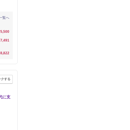
一覧へ
¥5,500
¥7,491
¥8,822
ークする
代に支