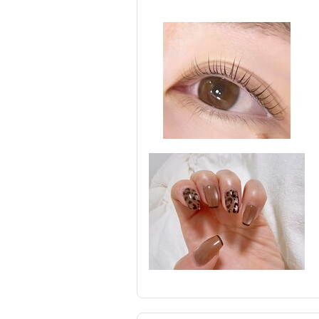
ネイル
まつげ・メイク