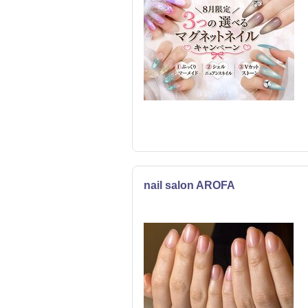
nail salon AROFA
ネイル