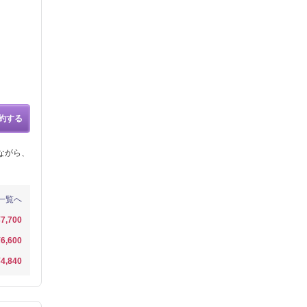
約する
ながら、
一覧へ
¥7,700
¥6,600
¥4,840