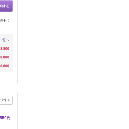
約する
任せく
一覧へ
¥8,800
¥8,800
¥8,800
ークする
50円