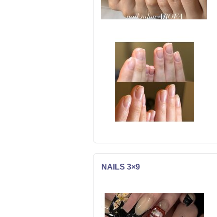
NAILS 3×9
ネイル