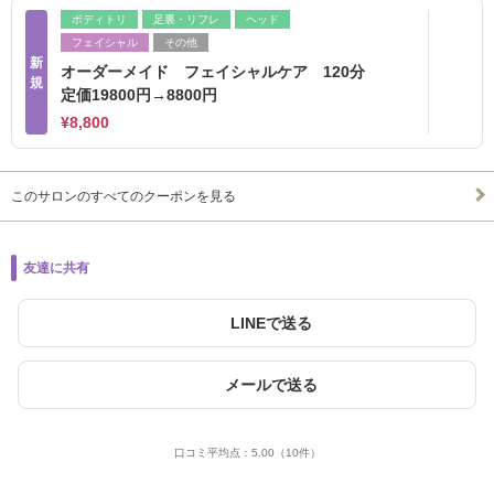
ボディトリ
足裏・リフレ
ヘッド
フェイシャル
その他
新
オーダーメイド フェイシャルケア 120分
規
定価19800円→8800円
¥8,800
このサロンのすべてのクーポンを見る
友達に共有
LINEで送る
メールで送る
口コミ平均点：
5.00
（10件）