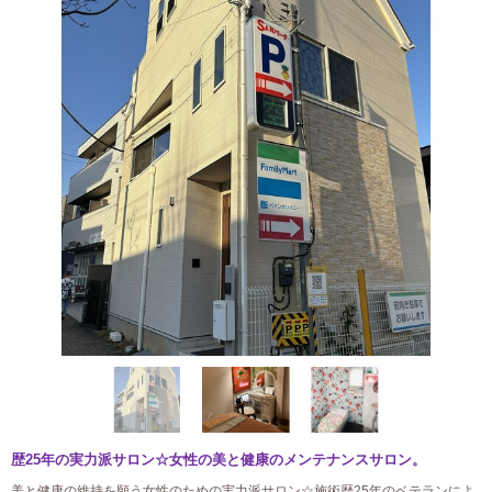
歴25年の実力派サロン☆女性の美と健康のメンテナンスサロン。
美と健康の維持を願う女性のための実力派サロン☆施術歴25年のベテランによ