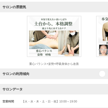
サロンの雰囲気
重心バランス×姿勢×呼吸身体から改善
サロンの利用傾向
サロンデータ
営業時間
【火・水・木・土・日・祝】10:00～19:00