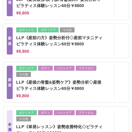
規
ピラティス体験レッスン60分￥8800
¥8,800
ボディトリ
ボディケア
その他
LLP《産前の方》姿勢分析付◇産前マタニティ
新
規
ピラティス体験レッスン60分￥8800
¥8,800
ボディケア
ボディ
バストケア
ブライダル
その他
新
LLP《産後の骨盤&姿勢ケア》姿勢分析◇産後
規
ピラティス体験レッスン60分￥8800
¥8,800
ボディケア
ボディ
バストケア
ブライダル
その他
全
LLP《単発レッスン》姿勢改善特化◇ピラティ
員