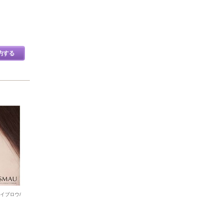
約する
イブロウ/