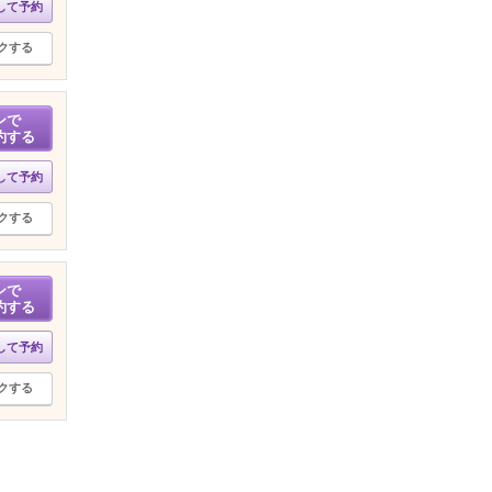
して予約
クする
ンで
約する
して予約
クする
ンで
約する
して予約
クする