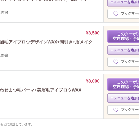
メニューを追加
眉毛]
ブックマー
¥3,500
このクーポ
空席確認・予
美眉毛アイブロウデザインWAX+間引き+眉メイク
メニューを追加
眉毛]
ブックマー
¥8,000
このクーポ
空席確認・予
合わせまつ毛パーマ+美眉毛アイブロウWAX
メニューを追加
ブックマー
をもとに集計しています。