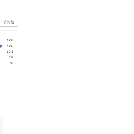
・その他
17%
57%
19%
4%
3%