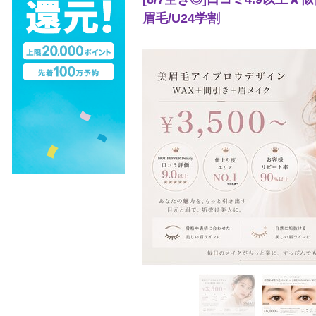
眉毛/U24学割