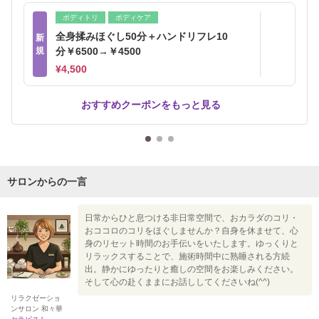
ボディトリ
ボディケア
全身揉みほぐし50分＋ハンドリフレ10
新
規
分￥6500→￥4500
¥4,500
おすすめクーポンをもっと見る
サロンからの一言
日常からひと息つける非日常空間で、おカラダのコリ・
おココロのコリをほぐしませんか？自身を休ませて、心
身のリセット時間のお手伝いをいたします。ゆっくりと
リラックスすることで、施術時間中に熟睡される方続
出。静かにゆったりと癒しの空間をお楽しみください。
そして心の赴くままにお話ししてくださいね(^^)
リラクゼーショ
ンサロン 和々華