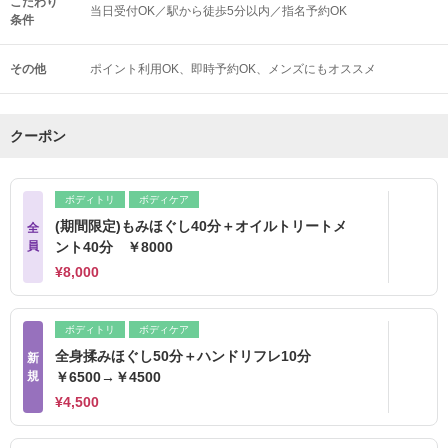
こだわり
当日受付OK／駅から徒歩5分以内／指名予約OK
条件
その他
ポイント利用OK
即時予約OK
メンズにもオススメ
クーポン
ボディトリ
ボディケア
(期間限定)もみほぐし40分＋オイルトリートメ
全
員
ント40分 ￥8000
¥8,000
ボディトリ
ボディケア
全身揉みほぐし50分＋ハンドリフレ10分
新
規
￥6500→￥4500
¥4,500