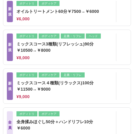
ボディトリ
ボディケア
新
オイルトリートメント60分￥7500→￥6000
規
¥6,000
ボディトリ
ボディケア
足裏・リフレ
ヘッド
ミックスコース3種類(リフレッシュ)90分
新
規
￥10500→￥8000
¥8,000
ボディトリ
ボディケア
足裏・リフレ
ミックスコース４種類(リラックス)100分
新
規
￥11500→￥9000
¥9,000
ボディトリ
ボディケア
全身揉みほぐし50分＋ハンドリフレ10分
全
員
￥6000