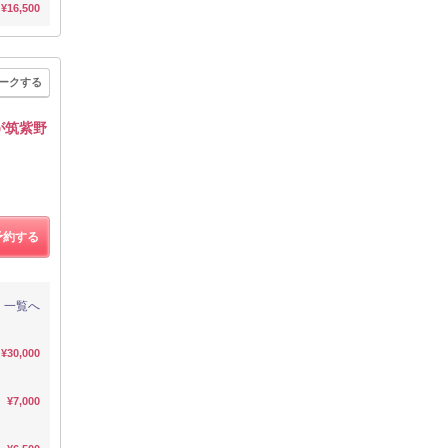
¥16,500
ークする
が筑紫野
予約する
一覧へ
¥30,000
¥7,000