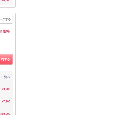
¥6,500
ークする
頃価格
予約する
一覧へ
¥3,200
¥7,900
¥19,000