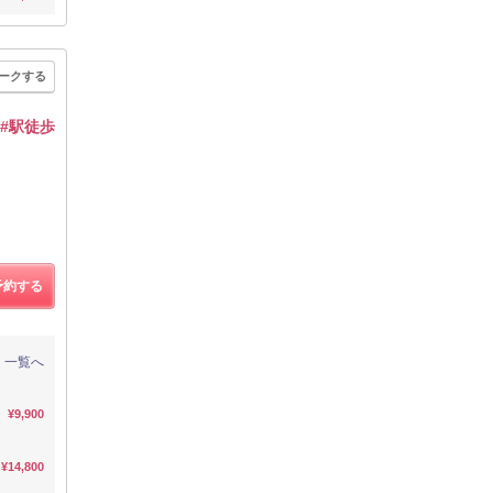
ークする
#駅徒歩
予約する
一覧へ
¥9,900
¥14,800