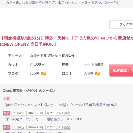
【カラー後かゆみが出やすい方ケア】似合わせカット＋選べるフルカラー＋MB
ブックマ
【朝倉街道駅/徒歩1分】博多・天神エリアで人気の*GiseL*から新店舗
にNEW OPEN☆当日予約OK！
西鉄朝倉街道駅から徒歩1分
アクセス
¥4,000～
セット面8席
カット
席数
空席確認・
115件
375件
ブログ
口コミ
UP
UP
GiseL 筑紫野【ジゼル】のクーポン
全員
【無料0円カウンセリング】悩んだらご相談♪ブリーチ/縮毛矯正/髪質改善OK◎
新規
平日限定
10時～20時
スタイリスト指定
【平日限定クーポン】カット+透明感カラー￥７０００
新規
平日限定
16時～20時
スタイリスト指定