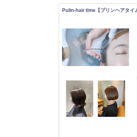
Pulin-hair time【プリンヘアタ