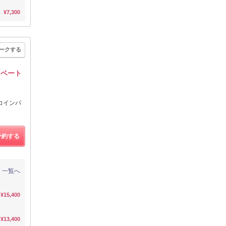
¥7,300
ークする
イベート
コインパ
予約する
一覧へ
¥15,400
¥13,400