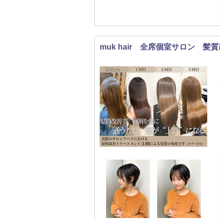
muk hair 全席個室サロン 