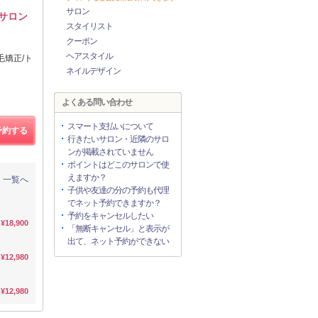
サロン
門サロン
スタイリスト
クーポン
ヘアスタイル
毛矯正/ト
ネイルデザイン
よくある問い合わせ
スマート支払いについて
予約する
行きたいサロン・近隣のサロ
ンが掲載されていません
ポイントはどこのサロンで使
えますか？
一覧へ
子供や友達の分の予約も代理
でネット予約できますか？
予約をキャンセルしたい
¥18,900
「無断キャンセル」と表示が
出て、ネット予約ができない
¥12,980
¥12,980