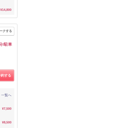
¥14,800
ークする
分/駐車
予約する
一覧へ
¥7,500
¥8,500