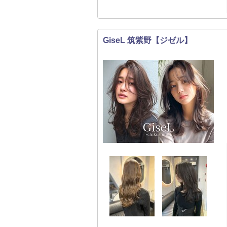
GiseL 筑紫野【ジゼル】