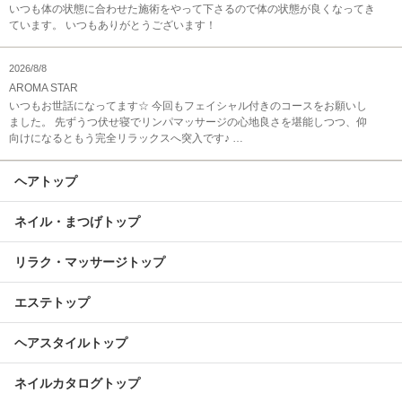
いつも体の状態に合わせた施術をやって下さるので体の状態が良くなってき
ています。 いつもありがとうございます！
2026/8/8
AROMA STAR
いつもお世話になってます☆ 今回もフェイシャル付きのコースをお願いし
ました。 先ずうつ伏せ寝でリンパマッサージの心地良さを堪能しつつ、仰
向けになるともう完全リラックスへ突入です♪ …
ヘアトップ
ネイル・まつげトップ
リラク・マッサージトップ
エステトップ
ヘアスタイルトップ
ネイルカタログトップ