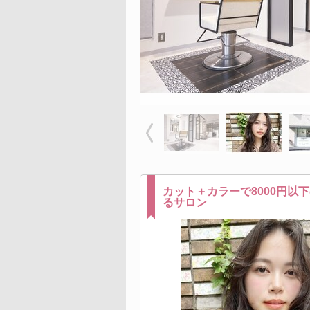
カット＋カラーで8000円以
るサロン