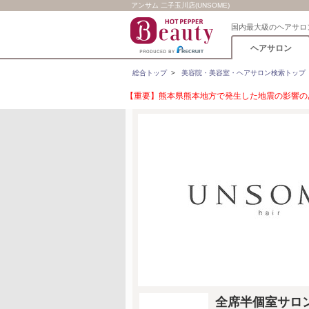
アンサム 二子玉川店(UNSOME)
国内最大級のヘアサロ
ヘアサロン
総合トップ
>
美容院・美容室・ヘアサロン検索トップ
【重要】熊本県熊本地方で発生した地震の影響のあ
全席半個室サロン