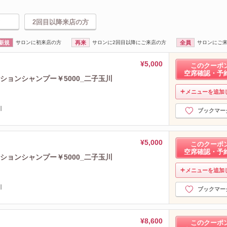
2回目以降来店の方
新規
サロンに初来店の方
再来
サロンに2回目以降にご来店の方
全員
サロンにご
¥5,000
このクーポ
空席確認・予
ションシャンプー￥5000_二子玉川
メニューを追加
川
ブックマー
¥5,000
このクーポ
空席確認・予
ションシャンプー￥5000_二子玉川
メニューを追加
川
ブックマー
¥8,600
このクーポ