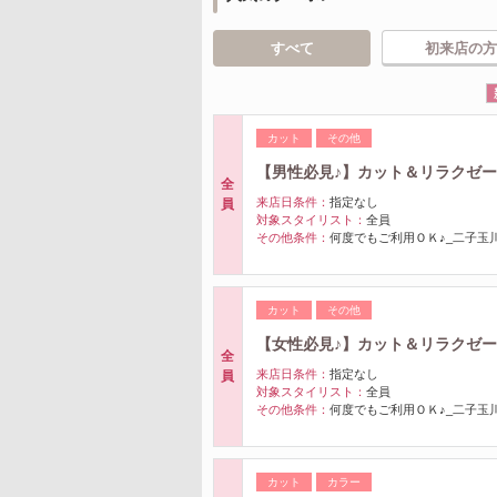
すべて
初来店の方
カット
その他
【男性必見♪】カット＆リラクゼー
全
来店日条件：
指定なし
員
対象スタイリスト：
全員
その他条件：
何度でもご利用ＯＫ♪_二子玉
カット
その他
【女性必見♪】カット＆リラクゼー
全
来店日条件：
指定なし
員
対象スタイリスト：
全員
その他条件：
何度でもご利用ＯＫ♪_二子玉
カット
カラー