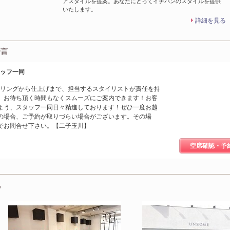
アスタイルを提案。あなたにとってイチバンのスタイルを提供
いたします。
詳細を見る
一言
タッフ一同
ンセリングから仕上げまで、担当するスタイリストが責任を持
、お待ち頂く時間もなくスムーズにご案内できます！お客
よう、スタッフ一同日々精進しております！ぜひ一度お越
の場合、ご予約が取りづらい場合がございます。その場
でお問合せ下さい。【二子玉川】
空席確認・予
気