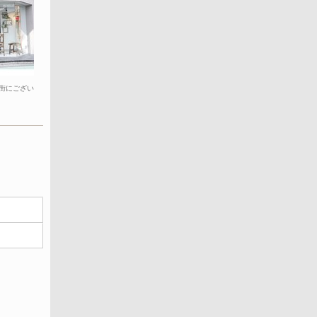
街にござい