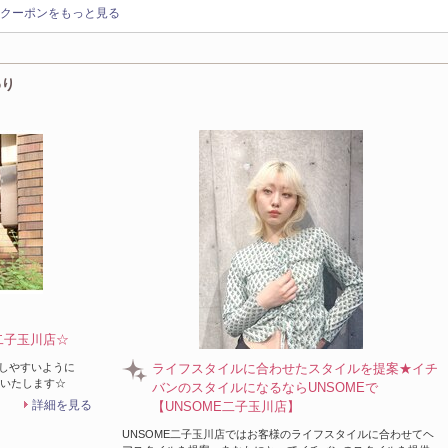
クーポンをもっと見る
わり
二子玉川店☆
ごしやすいように
ライフスタイルに合わせたスタイルを提案★イチ
介いたします☆
バンのスタイルになるならUNSOMEで
詳細を見る
【UNSOME二子玉川店】
UNSOME二子玉川店ではお客様のライフスタイルに合わせてヘ