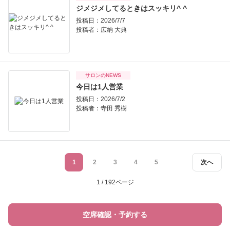
ジメジメしてるときはスッキリ^ ^
投稿日：2026/7/7
投稿者：
広納 大典
サロンのNEWS
今日は1人営業
投稿日：2026/7/2
投稿者：
寺田 秀樹
1
2
3
4
5
次へ
1 / 192ページ
空席確認・予約する