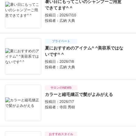
暑い日にもってこいのシャンプーご用意
できてます^ ^
投稿日：2026/7/10
投稿者：
広納 大典
プライベート
夏におすすめのアイテム^ ^美容系ではな
いです^ ^
投稿日：2026/7/8
投稿者：
広納 大典
サロンのNEWS
カラーと縮毛矯正で髪がよみがえる
投稿日：2026/7/7
投稿者：
寺田 秀樹
おすすめスタイル