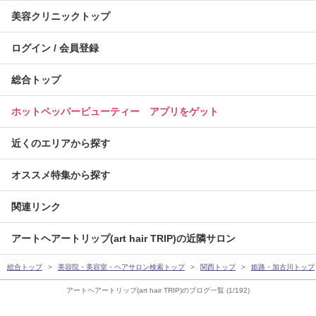
美容クリニックトップ
ログイン / 会員登録
総合トップ
ホットペッパービューティー アプリをゲット
近くのエリアから探す
オススメ特集から探す
関連リンク
アートヘアートリップ(art hair TRIP)の近隣サロン
総合トップ
美容院・美容室・ヘアサロン検索トップ
関西トップ
姫路・加古川トップ
アートヘアートリップ(art hair TRIP)のブログ一覧 (1/192)