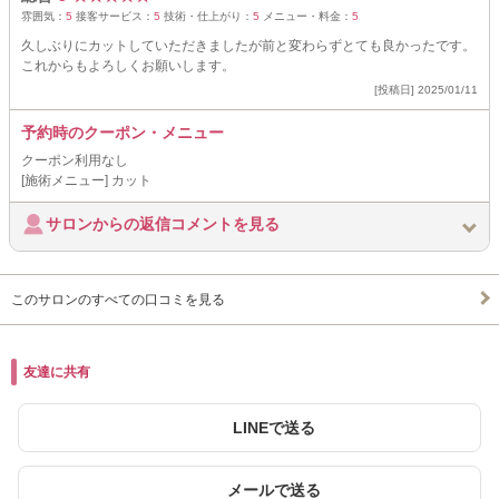
雰囲気：
5
接客サービス：
5
技術・仕上がり：
5
メニュー・料金：
5
久しぶりにカットしていただきましたが前と変わらずとても良かったです。
これからもよろしくお願いします。
[投稿日] 2025/01/11
予約時のクーポン・メニュー
クーポン利用なし
[施術メニュー] カット
サロンからの返信コメントを見る
このサロンのすべての口コミを見る
友達に共有
LINEで送る
メールで送る