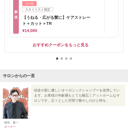
その他
スタイリスト指定
新
規
【うねる・広がる髪に】ケアストレー
ト＋カット＋TR
¥14,000
おすすめクーポンをもっと見る
サロンからの一言
頭皮や髪に優しいオーガニックシャンプーを使用してい
ます。お客様の年齢層もとても幅広くアットホームなサ
ロンです。広々とした空間で癒やしのひと時を。
稲生 眞一
オーナー