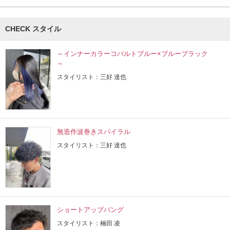
CHECK スタイル
～インナーカラーコバルトブルー×ブルーブラック
～
スタイリスト：三好 達也
無造作波巻きスパイラル
スタイリスト：三好 達也
ショートアップバング
スタイリスト：楠田 凌