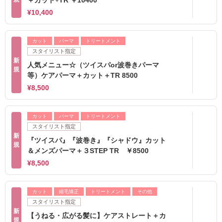
＋カット+TR ￥10400
¥10,400
カット
パーマ
トリートメント
スタイリスト指定
新
人気メニュー☆（ツイスパor波巻きパーマ
規
等）ケアパーマ＋カット＋TR 8500
¥8,500
カット
パーマ
トリートメント
スタイリスト指定
新
『ツイスパ』『波巻き』『シャドウ』カット
規
＆メンズパーマ＋３STEP TR ￥8500
¥8,500
カット
縮毛矯正
トリートメント
その他
スタイリスト指定
新
【うねる・広がる髪に】ケアストレート＋カ
規