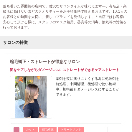
落ち着いた雰囲気の店内で、贅沢なサロンタイムが味わえます―。有名店・高
級店に負けないほどのクオリティーをお手頃価格で叶えるお店です。1人1人の
お客様との時間を大切に、新しいブランドを発信します。＊当店ではお客様に
安心して頂ける様に、スタッフのマスク着用、器具等の消毒、換気等の対策を
行っております。
サロンの特徴
縮毛矯正・ストレートが得意なサロン
髪をケアしながらダメージレスにストレートができるケアストレート
薬剤を髪に残りにくくする為に処理剤を
前処理、中間処理、後処理で使い施術
中、施術後もダメージレスにすることが
できます。
カット
縮毛矯正
トリートメント