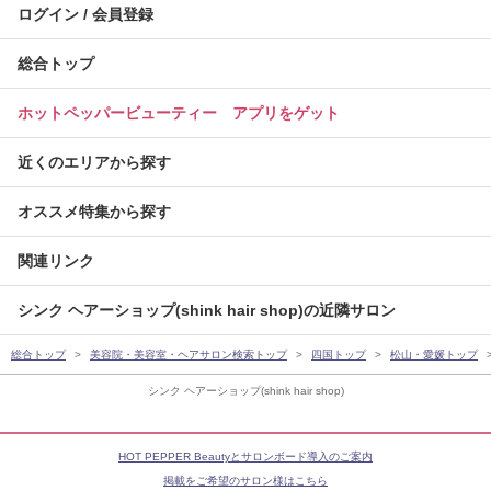
ログイン / 会員登録
総合トップ
ホットペッパービューティー アプリをゲット
近くのエリアから探す
オススメ特集から探す
関連リンク
シンク ヘアーショップ(shink hair shop)の近隣サロン
総合トップ
美容院・美容室・ヘアサロン検索トップ
四国トップ
松山・愛媛トップ
シンク ヘアーショップ(shink hair shop)
HOT PEPPER Beautyとサロンボード導入のご案内
掲載をご希望のサロン様はこちら