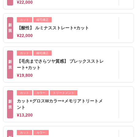
¥22,000
カット
縮毛矯正
新
【酸性】 ルミナスストレート+カット
規
¥22,000
カット
縮毛矯正
【毛先までさらツヤ質感】 プレックスストレ
新
規
ート+カット
¥19,800
カット
カラー
トリートメント
カット+グロスWカラー+メモリアトリートメ
新
規
ント
¥13,200
カット
カラー