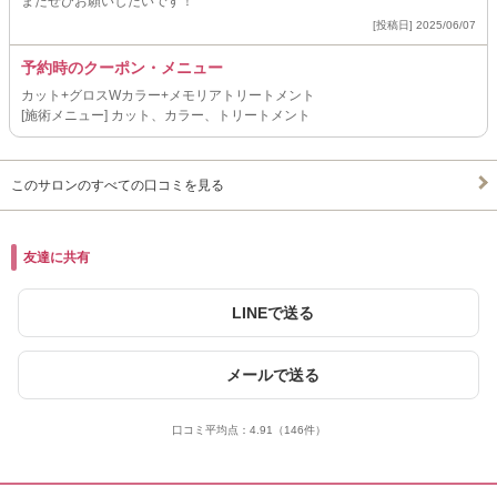
またぜひお願いしたいです！
[投稿日] 2025/06/07
予約時のクーポン・メニュー
カット+グロスWカラー+メモリアトリートメント
[施術メニュー] カット、カラー、トリートメント
このサロンのすべての口コミを見る
友達に共有
LINEで送る
メールで送る
口コミ平均点：
4.91
（146件）