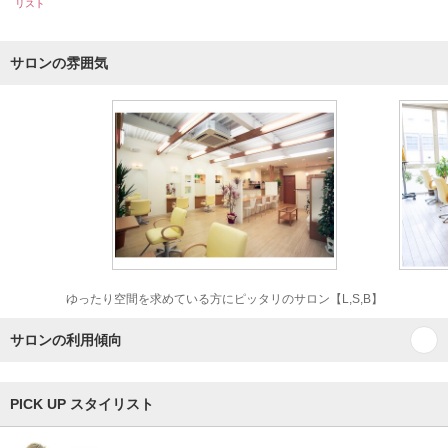
リスト
サロンの雰囲気
ゆったり空間を求めている方にピッタリのサロン【L,S,B】
サロンの利用傾向
PICK UP スタイリスト