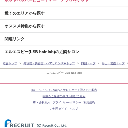
ホットペッパービューティー アプリをゲット
近くのエリアから探す
オススメ特集から探す
関連リンク
エルエスビー(LSB hair lab)の近隣サロン
総合トップ
美容院・美容室・ヘアサロン検索トップ
四国トップ
松山・愛媛トップ
エルエスビー(LSB hair lab)
HOT PEPPER Beautyとサロンボード導入のご案内
掲載をご希望のサロン様はこちら
ID・会員規約
プライバシーポリシー
利用規約
ご利用ガイド
ヘルプ