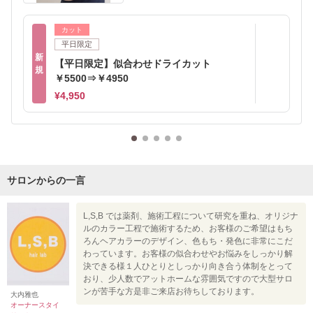
カット
平日限定
新
【平日限定】似合わせドライカット
規
￥5500⇒￥4950
¥4,950
サロンからの一言
L,S,B では薬剤、施術工程について研究を重ね、オリジナ
ルのカラー工程で施術するため、お客様のご希望はもち
ろんヘアカラーのデザイン、色もち・発色に非常にこだ
わっています。お客様の似合わせやお悩みをしっかり解
決できる様１人ひとりとしっかり向き合う体制をとって
おり、少人数でアットホームな雰囲気ですので大型サロ
ンが苦手な方是非ご来店お待ちしております。
大内雅也
オーナースタイ