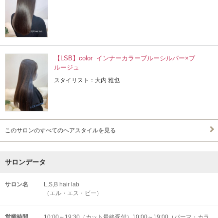
【LSB】color インナーカラーブルーシルバー×ブ
ルージュ
スタイリスト：大内 雅也
このサロンのすべてのヘアスタイルを見る
サロンデータ
サロン名
L,S,B hair lab
（エル・エス・ビー）
営業時間
10:00～19:30（カット最終受付）10:00～19:00（パーマ・カラ