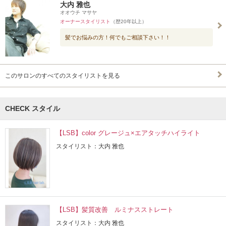
大内 雅也
オオウチ マサヤ
オーナースタイリスト
（歴20年以上）
髪でお悩みの方！何でもご相談下さい！！
このサロンのすべてのスタイリストを見る
CHECK スタイル
【LSB】color グレージュ×エアタッチハイライト
スタイリスト：大内 雅也
【LSB】髪質改善 ルミナスストレート
スタイリスト：大内 雅也