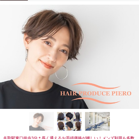
名取駅東口徒歩3分＊長く通えるお手頃価格が嬉しい！メンズ利用も多数