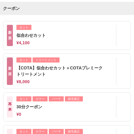
クーポン
カット
新
似合わせカット
規
¥4,100
カット
トリートメント
【COTA】似合わせカット＋COTAプレミーク
新
規
トリートメント
¥8,000
カット
カラー
パーマ
縮毛矯正
再
30分クーポン
来
¥0
カット
カラー
パーマ
縮毛矯正