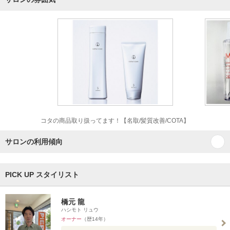
コタの商品取り扱ってます！【名取/髪質改善/COTA】
サロンの利用傾向
PICK UP スタイリスト
橋元 龍
ハシモト リュウ
オーナー
（歴14年）