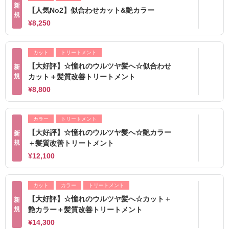
新
【人気No2】似合わせカット&艶カラー
規
¥8,250
カット
トリートメント
【大好評】☆憧れのウルツヤ髪へ☆似合わせ
新
規
カット＋髪質改善トリートメント
¥8,800
カラー
トリートメント
【大好評】☆憧れのウルツヤ髪へ☆艶カラー
新
規
＋髪質改善トリートメント
¥12,100
カット
カラー
トリートメント
【大好評】☆憧れのウルツヤ髪へ☆カット＋
新
規
艶カラー＋髪質改善トリートメント
¥14,300