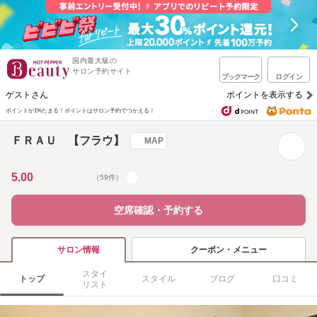
国内最大級の
サロン予約サイト
ブックマーク
ログイン
ゲストさん
ポイントを表示する
ポイントが1%たまる！
ポイントはサロン予約でつかえる！
ＦＲＡＵ 【フラウ】
MAP
5.00
（59件）
空席確認・予約する
クーポン・メニュー
サロン情報
スタイ
トップ
スタイル
ブログ
口コミ
リスト