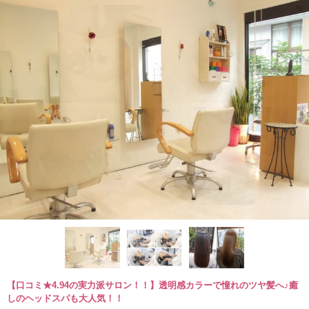
【口コミ★4.94の実力派サロン！！】透明感カラーで憧れのツヤ髪へ♪癒
しのヘッドスパも大人気！！