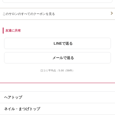
このサロンのすべてのクーポンを見る
友達に共有
LINEで送る
メールで送る
口コミ平均点：
5.00
（59件）
ヘアトップ
ネイル・まつげトップ