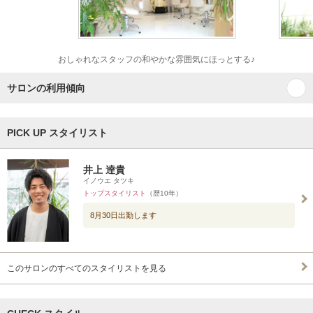
おしゃれなスタッフの和やかな雰囲気にほっとする♪
サロンの利用傾向
PICK UP スタイリスト
井上 逹貴
イノウエ タツキ
トップスタイリスト
（歴10年）
8月30日出勤します
このサロンのすべてのスタイリストを見る