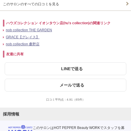
このサロンのすべての口コミを見る
ハウズコレクション イオンタウン店(hu's collection)の関連リンク
nob collection THE GARDEN
GRACE【グレイス】
nob collection 桑野店
友達に共有
LINEで送る
メールで送る
口コミ平均点：
4.91
（65件）
採用情報
このサロンはHOT PEPPER Beauty WORKでスタッフを募