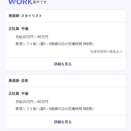
集中です。
美容師
×
スタイリスト
正社員
月給20万円～40万円
希望シフト制（週5～6勤務/1日の労働時間 8時間）
他雇用形態の募集あり
詳細を見る
美容師
×
店長
正社員
月給20万円～40万円
希望シフト制（週5～6勤務/1日の労働時間 8時間）
詳細を見る