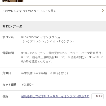
このサロンのすべてのスタイリストを見る
サロンデータ
サロン名
hu's collection イオンタウン店
（ハウズコレクションイオンタウンテン）
営業時間
9:30～19:30（カット最終受付18:00、カラー・パーマ最終受付1
6：00、縮毛矯正最終受付16：00） ※当面の間は9：30～19：0
0の時短営業となります。
定休日
年中無休（年末年始・研修時を除く）
カット価格
￥3,850～
住所
福島県郡山市松木町２－８８ イオンタウン郡山２Ｆ
MAP