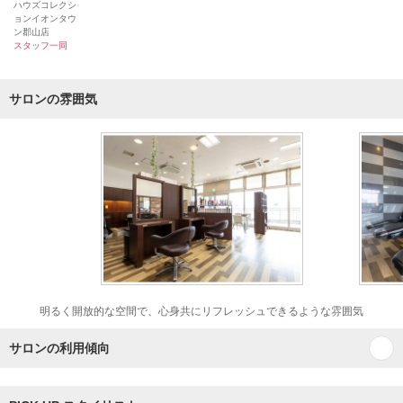
ハウズコレクシ
ョンイオンタウ
ン郡山店
スタッフ一同
サロンの雰囲気
明るく開放的な空間で、心身共にリフレッシュできるような雰囲気
サロンの利用傾向