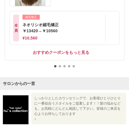
縮毛矯正
ネオリシオ縮毛矯正
全
員
￥13420→￥10560
¥10,560
おすすめクーポンをもっと見る
サロンからの一言
しっかりとしたカウンセリングで、お客様ひとりひとり
に一番似合うスタイルをご提案します！！髪の悩みなど
も、お気軽にどんどん相談して下さい。皆様のご来店を
心よりお待ちしております
♪