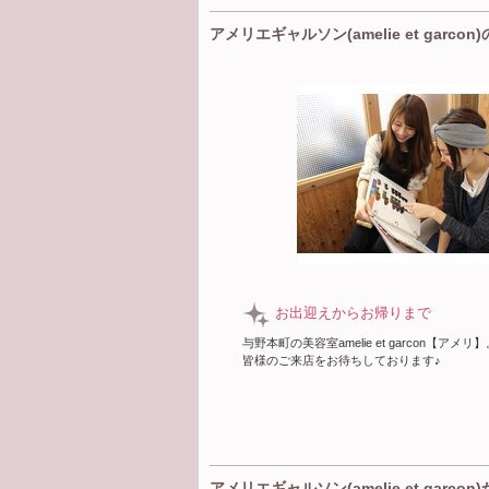
アメリエギャルソン(amelie et garco
お出迎えからお帰りまで
与野本町の美容室amelie et garcon【ア
皆様のご来店をお待ちしております♪
アメリエギャルソン(amelie et garco