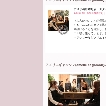
アメリ与野本町店 スタ
新店舗出店♪系列店舗多数あり
《大人かわいい》が得意
くもりあふれるカフェ風
り続けることを目指し、
日々取り組んでいます。
ヘアショーなどクリエイ
アメリエギャルソン(amelie et garcon