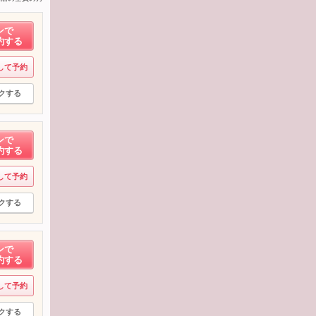
ンで
約する
して予約
クする
ンで
約する
して予約
クする
ンで
約する
して予約
クする