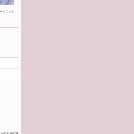
ートメント
来店の全員の方