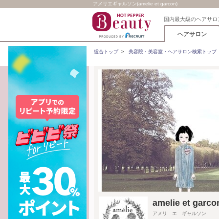
アメリエギャルソン(amelie et garcon)
国内最大級のヘアサロ
ヘアサロン
総合トップ
>
美容院・美容室・ヘアサロン検索トップ
amelie et 
アメリ エ ギャルソン