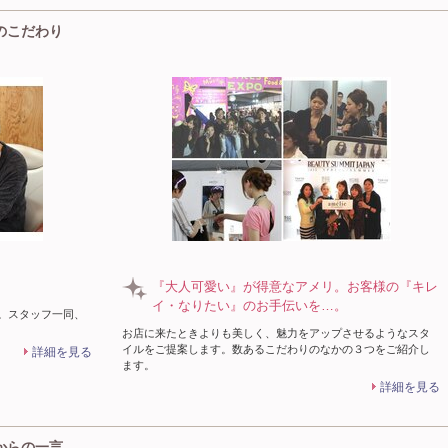
n)のこだわり
『大人可愛い』が得意なアメリ。お客様の『キレ
イ・なりたい』のお手伝いを…。
メリ】。スタッフ一同、
お店に来たときよりも美しく、魅力をアップさせるようなスタ
イルをご提案します。数あるこだわりのなかの３つをご紹介し
詳細を見る
ます。
詳細を見る
n)からの一言