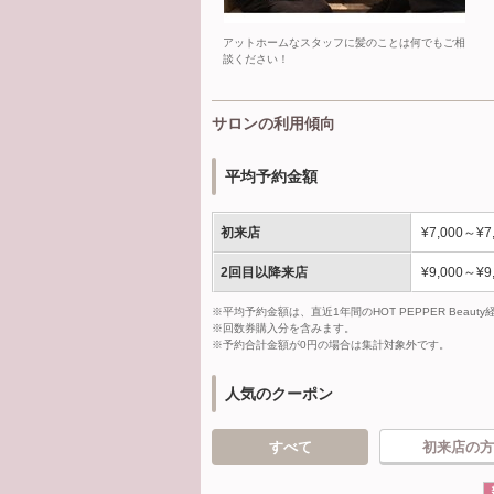
アットホームなスタッフに髪のことは何でもご相
談ください！
サロンの利用傾向
平均予約金額
初来店
¥7,000～¥7
2回目以降来店
¥9,000～¥9
※平均予約金額は、直近1年間のHOT PEPPER Bea
※回数券購入分を含みます。
※予約合計金額が0円の場合は集計対象外です。
人気のクーポン
すべて
初来店の方