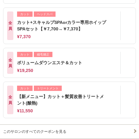
カット
ヘッドスパ
カット+スキャルプSPAorカラー専用ホイップ
全
員
SPAセット【￥7,700→￥7,370】
¥7,370
カット
縮毛矯正
全
ボリュームダウンエステ＆カット
員
¥19,250
カット
トリートメント
【新メニュー】カット＋髪質改善トリートメ
全
員
ント(酸熱)
¥11,550
このサロンのすべてのクーポンを見る