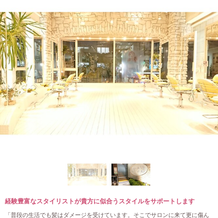
経験豊富なスタイリストが貴方に似合うスタイルをサポートします
「普段の生活でも髪はダメージを受けています。そこでサロンに来て更に傷ん