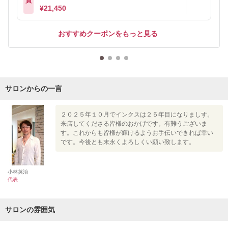
員
¥21,450
おすすめクーポンをもっと見る
サロンからの一言
２０２５年１０月でインクスは２５年目になりましす。
来店してくださる皆様のおかげです。有難うございま
す。これからも皆様が輝けるようお手伝いできれば幸い
です。今後とも末永くよろしくい願い致します。
小林英治
代表
サロンの雰囲気