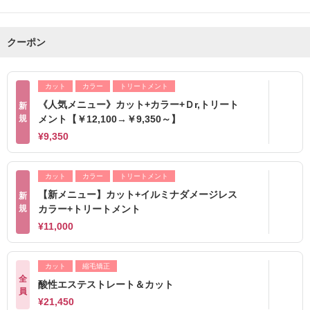
クーポン
カット
カラー
トリートメント
《人気メニュー》カット+カラー+Ｄr,トリート
新
規
メント【￥12,100→￥9,350～】
¥9,350
カット
カラー
トリートメント
【新メニュー】カット+イルミナダメージレス
新
規
カラー+トリートメント
¥11,000
カット
縮毛矯正
全
酸性エステストレート＆カット
員
¥21,450