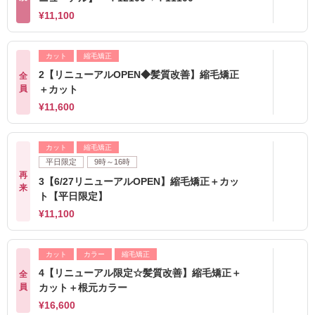
¥11,100
カット
縮毛矯正
2【リニューアルOPEN◆髪質改善】縮毛矯正
全
員
＋カット
¥11,600
カット
縮毛矯正
平日限定
9時～16時
再
3【6/27リニューアルOPEN】縮毛矯正＋カッ
来
ト【平日限定】
¥11,100
カット
カラー
縮毛矯正
4【リニューアル限定☆髪質改善】縮毛矯正＋
全
員
カット＋根元カラー
¥16,600