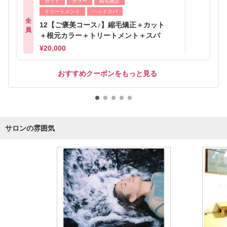
カット
カラー
縮毛矯正
トリートメント
ヘッドスパ
全
12【ご褒美コース♪】縮毛矯正＋カット
員
＋根元カラー＋トリートメント＋スパ
¥20,000
おすすめクーポンをもっと見る
サロンの雰囲気