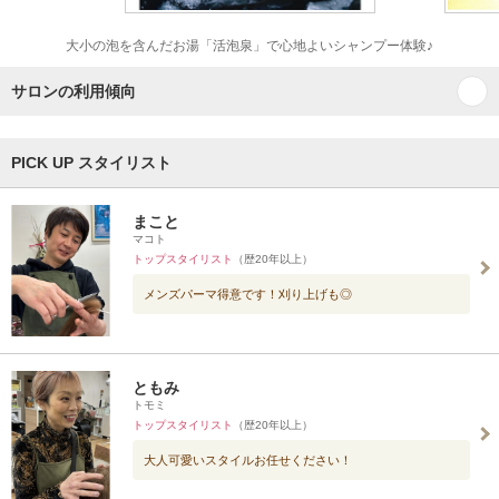
大小の泡を含んだお湯「活泡泉」で心地よいシャンプー体験♪
サロンの利用傾向
PICK UP スタイリスト
まこと
マコト
トップスタイリスト
（歴20年以上）
メンズパーマ得意です！刈り上げも◎
ともみ
トモミ
トップスタイリスト
（歴20年以上）
大人可愛いスタイルお任せください！