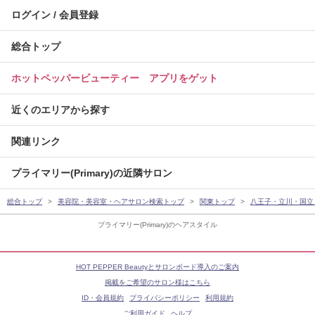
ログイン / 会員登録
総合トップ
ホットペッパービューティー アプリをゲット
近くのエリアから探す
関連リンク
プライマリー(Primary)の近隣サロン
総合トップ
美容院・美容室・ヘアサロン検索トップ
関東トップ
八王子・立川・国立
プライマリー(Primary)のヘアスタイル
HOT PEPPER Beautyとサロンボード導入のご案内
掲載をご希望のサロン様はこちら
ID・会員規約
プライバシーポリシー
利用規約
ご利用ガイド
ヘルプ