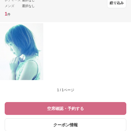
レディース
選択なし
絞り込み
メンズ
選択なし
1
件
1 / 1ページ
空席確認・予約する
クーポン情報