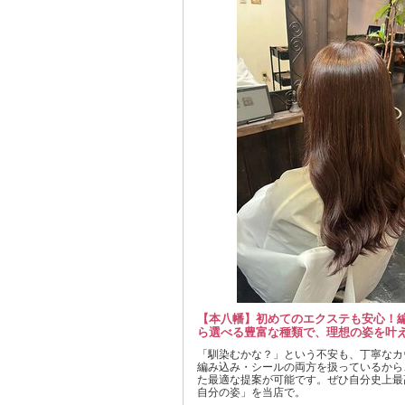
【本八幡】初めてのエクステも安心！
ら選べる豊富な種類で、理想の姿を叶
「馴染むかな？」という不安も、丁寧なカ
編み込み・シールの両方を扱っているから
た最適な提案が可能です。ぜひ自分史上最
自分の姿」を当店で。