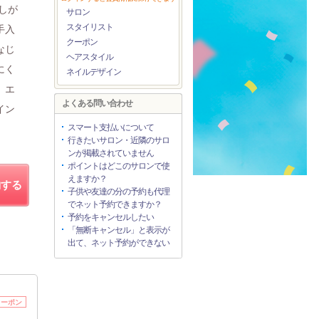
しが
サロン
スタイリスト
手入
クーポン
なじ
ヘアスタイル
にく
ネイルデザイン
。エ
よくある問い合わせ
イン
スマート支払いについて
行きたいサロン・近隣のサロ
ンが掲載されていません
ポイントはどこのサロンで使
えますか？
約する
子供や友達の分の予約も代理
でネット予約できますか？
予約をキャンセルしたい
「無断キャンセル」と表示が
出て、ネット予約ができない
クーポン