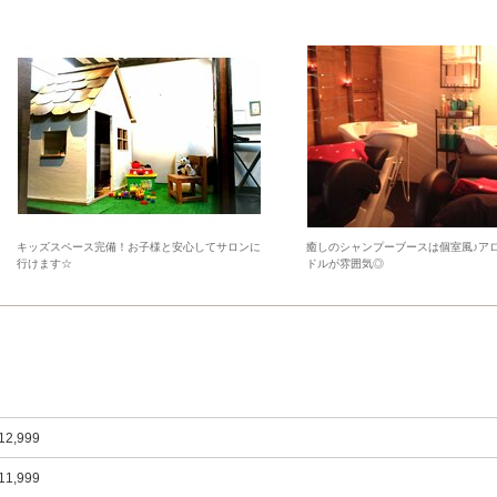
キッズスペース完備！お子様と安心してサロンに
癒しのシャンプーブースは個室風♪ア
行けます☆
ドルが雰囲気◎
12,999
11,999