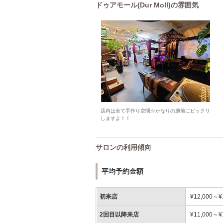
ドゥアモール(Dur Moll)の雰囲気
店内は全て手作り空間☆かなりの腕前にビックリ
しますよ！！
サロンの利用傾向
平均予約金額
初来店
¥12,000～¥
2回目以降来店
¥11,000～¥