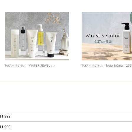
TAYAオリジナル「WATER JEWEL」♪
TAYAオリジナル「Moist＆Color」20
11,999
11,999