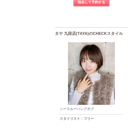
指名して予約する
タヤ 九段店(TAYA)のCHECKスタイル
シースルーバングボブ
スタイリスト：
フリー