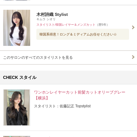
木村詩織 Stylist
キムラ シオリ
スタイリスト/韓国レイヤー＆メンズカット
（歴5年）
韓国系得意！ロング＆ミディアムお任せください☆
このサロンのすべてのスタイリストを見る
CHECK スタイル
ワンホンレイヤーカット前髪カットオリーブグレー
【横浜】
スタイリスト：佐藤記正 Topstylist