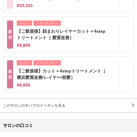
¥33,333
カット
トリートメント
【ご新規様】顔まわりレイヤーカット＋4step
新
規
トリートメント［ 髪質改善］
¥8,800
カット
トリートメント
【ご新規様】カット＋4stepトリートメント［
新
規
横浜髪質改善/レイヤー/前髪］
¥8,800
このサロンのすべてのクーポンを見る
サロンの口コミ