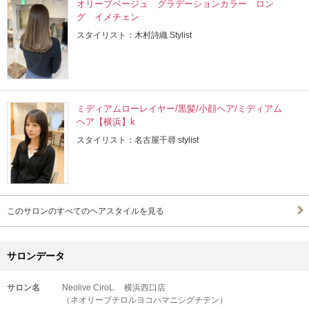
オリーブベージュ グラデーションカラー ロン
グ イメチェン
スタイリスト：木村詩織 Stylist
ミディアムローレイヤー/黒髪/小顔ヘア/ミディアム
ヘア【横浜】k
スタイリスト：名古屋千尋 stylist
このサロンのすべてのヘアスタイルを見る
サロンデータ
サロン名
Neolive CiroL. 横浜西口店
（ネオリーブチロルヨコハマニシグチテン）