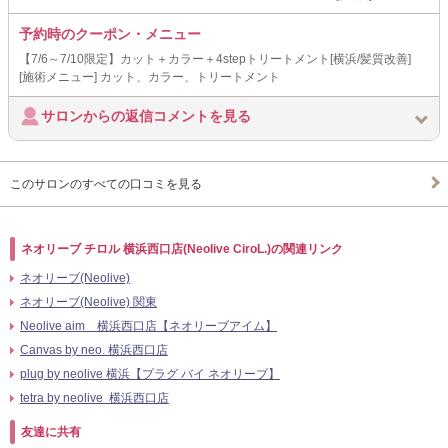
予約時のクーポン・メニュー
【7/6～7/10限定】カット＋カラー＋4stepトリートメント[横浜/髪質改善]
[施術メニュー] カット、カラー、トリートメント
サロンからの返信コメントを見る
このサロンのすべての口コミを見る
ネオリーブ チロル 横浜西口店(Neolive CiroL.)の関連リンク
ネオリーブ(Neolive)
ネオリーブ(Neolive) 関東
Neolive aim 横浜西口店【ネオリーブアイム】
Canvas by neo. 横浜西口店
plug by neolive 横浜【プラグ バイ ネオリーブ】
tetra by neolive 横浜西口店
友達に共有