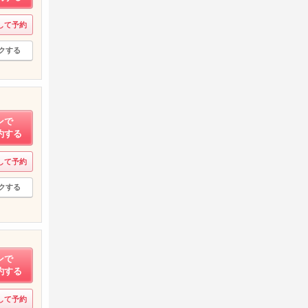
して予約
クする
ンで
約する
して予約
クする
ンで
約する
して予約