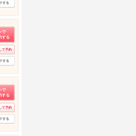
クする
ンで
約する
して予約
クする
ンで
約する
して予約
クする