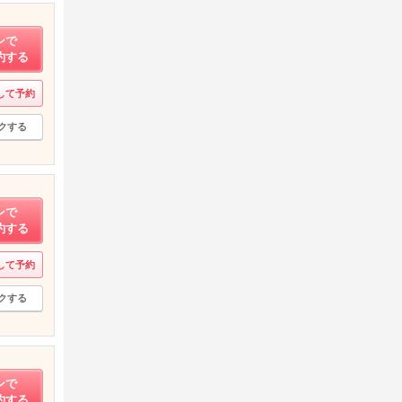
ンで
約する
して予約
クする
ンで
約する
して予約
クする
ンで
約する