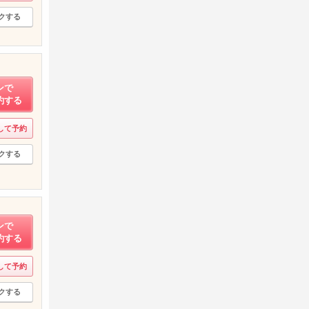
クする
ンで
約する
して予約
クする
ンで
約する
して予約
クする