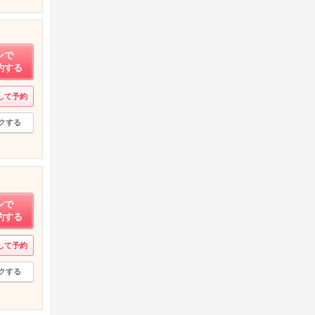
ンで
約する
して予約
クする
ンで
約する
して予約
クする