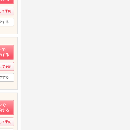
して予約
クする
ンで
約する
して予約
クする
ンで
約する
して予約