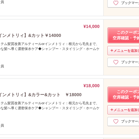
全員
ブックマー
し
¥14,000
このクーポ
ンメトリィ】&カット￥14000
空席確認・予
テム髪質改善アルティールorインメトリィ：根元から毛先まで、
かな髪へ導く濃密保水ケア◆シャンプー・スタイリング・ホームケ
メニューを追加
し
ブックマー
全員
¥18,000
このクーポ
ンメトリィ】&カラー&カット ￥18000
空席確認・予
テム髪質改善アルティールorインメトリィ：根元から毛先まで、
かな髪へ導く濃密保水ケア◆シャンプー・スタイリング・ホームケ
メニューを追加
し
ブックマー
全員