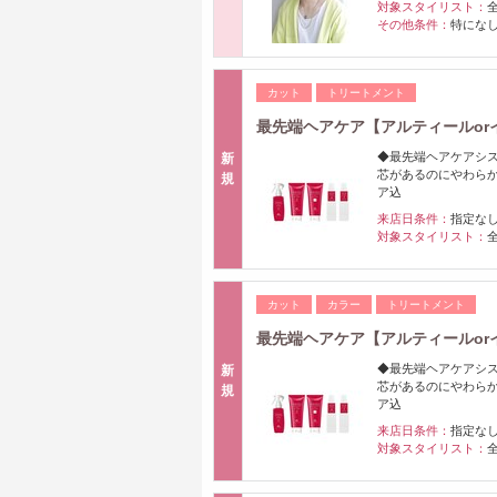
対象スタイリスト：
その他条件：
特にな
カット
トリートメント
最先端ヘアケア【アルティールorイ
◆最先端ヘアケアシス
新
芯があるのにやわら
規
ア込
来店日条件：
指定な
対象スタイリスト：
カット
カラー
トリートメント
最先端ヘアケア【アルティールorイ
◆最先端ヘアケアシス
新
芯があるのにやわら
規
ア込
来店日条件：
指定な
対象スタイリスト：