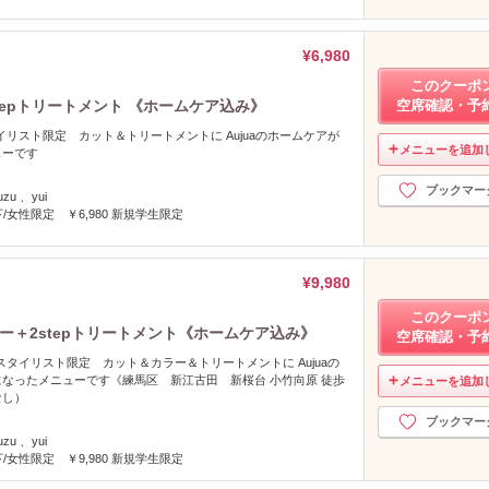
¥6,980
このクーポ
tepトリートメント 《ホームケア込み》
空席確認・予
イリスト限定 カット＆トリートメントに Aujuaのホームケアが
メニューを追加
ューです
ブックマー
uzu 、yui
下/女性限定 ￥6,980 新規学生限定
¥9,980
このクーポ
ー＋2stepトリートメント《ホームケア込み》
空席確認・予
スタイリスト限定 カット＆カラー＆トリートメントに Aujuaの
なったメニューです《練馬区 新江古田 新桜台 小竹向原 徒歩
メニューを追加
なし）
ブックマー
uzu 、yui
下/女性限定 ￥9,980 新規学生限定