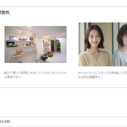
の雰囲気
続けて通って利用しやすいメンテナンスメニュー
ホームページにスタッフが作成した可
も豊富です☆
ルを沢山掲載中☆
14,999