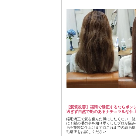
【髪質改善】福岡で矯正するならボン
過ぎず自然で艶のあるナチュラルな仕
縮毛矯正で髪を傷んだ風にしたくない、健
に！髪の毛の事を知り尽くしたプロが悩み
毛を艶髪に仕上げます◎これまでの縮毛矯
毛矯正をお試しください