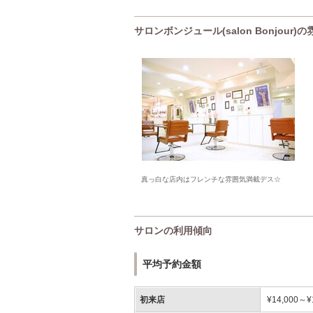
サロンボンジュール(salon Bonjour)
真っ白な店内はフレンチな雰囲気満載デス☆
サロンの利用傾向
平均予約金額
初来店
¥14,000～¥