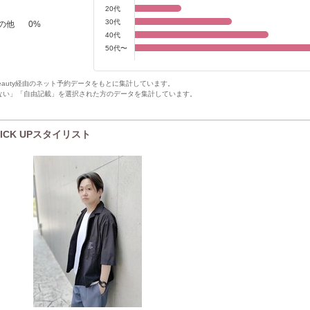
20代
30代
の他
0
%
40代
50代〜
Beauty経由のネット予約データをもとに集計しています。
ない」「自由記載」を選択された方のデータを集計しています。
PICK UPスタイリスト