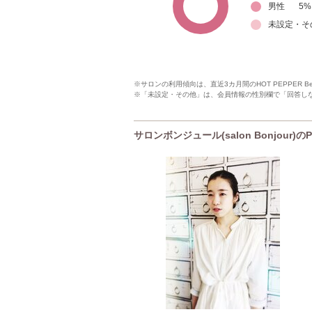
男性
5
%
未設定・そ
※サロンの利用傾向は、直近3カ月間のHOT PEPPER 
※「未設定・その他」は、会員情報の性別欄で「回答し
サロンボンジュール(salon Bonjour)の