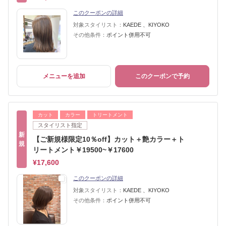
このクーポンの詳細
対象スタイリスト：
KAEDE 、KIYOKO
その他条件：
ポイント併用不可
メニューを追加
このクーポンで予約
カット
カラー
トリートメント
スタイリスト指定
新
【ご新規様限定10％off】カット＋艶カラー＋ト
規
リートメント￥19500~￥17600
¥17,600
このクーポンの詳細
対象スタイリスト：
KAEDE 、KIYOKO
その他条件：
ポイント併用不可