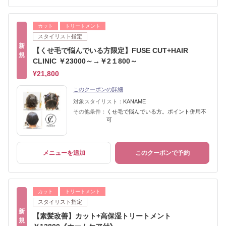
カット
トリートメント
スタイリスト指定
新
【くせ毛で悩んでいる方限定】FUSE CUT+HAIR
規
CLINIC ￥23000～→￥2１800～
¥21,800
このクーポンの詳細
対象スタイリスト：
KANAME
その他条件：
くせ毛で悩んでいる方。ポイント併用不
可
メニューを追加
このクーポンで予約
カット
トリートメント
スタイリスト指定
新
【素髪改善】カット+高保湿トリートメント
規