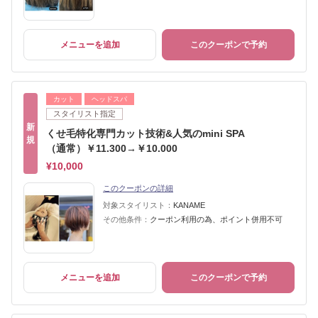
メニューを追加
このクーポンで予約
カット
ヘッドスパ
スタイリスト指定
新
くせ毛特化専門カット技術&人気のmini SPA
規
（通常）￥11.300→￥10.000
¥10,000
このクーポンの詳細
対象スタイリスト：
KANAME
その他条件：
クーポン利用の為、ポイント併用不可
メニューを追加
このクーポンで予約