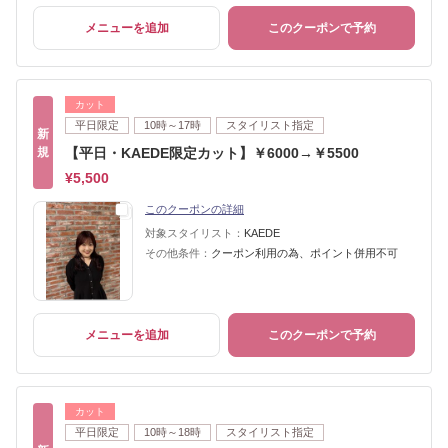
メニューを追加
このクーポンで予約
カット
平日限定
10時～17時
スタイリスト指定
新
規
【平日・KAEDE限定カット】￥6000→￥5500
¥5,500
このクーポンの詳細
対象スタイリスト：
KAEDE
その他条件：
クーポン利用の為、ポイント併用不可
メニューを追加
このクーポンで予約
カット
平日限定
10時～18時
スタイリスト指定