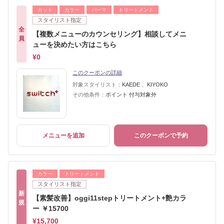
カット
カラー
パーマ
トリートメント
スタイリスト指定
全
【複数メニューのカウンセリング】相談してメニ
員
ューを決めたい方はこちら
¥0
このクーポンの詳細
対象スタイリスト：
KAEDE 、KIYOKO
その他条件：
ポイント 付与対象外
メニューを追加
このクーポンで予約
カラー
トリートメント
スタイリスト指定
新
【素髪改善】oggi11stepトリートメント+艶カラ
規
ー ￥15700
¥15,700