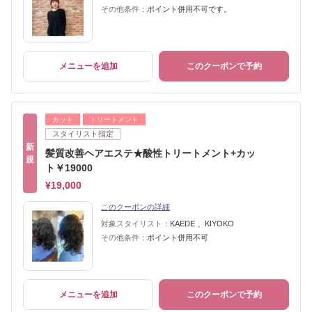
その他条件：
ポイント併用不可です。
メニューを追加
このクーポンで予約
カット
トリートメント
スタイリスト指定
新
髪質改善ヘアエステ★酸性トリートメント+カッ
規
ト￥19000
¥19,000
このクーポンの詳細
対象スタイリスト：
KAEDE 、KIYOKO
その他条件：
ポイント併用不可
メニューを追加
このクーポンで予約