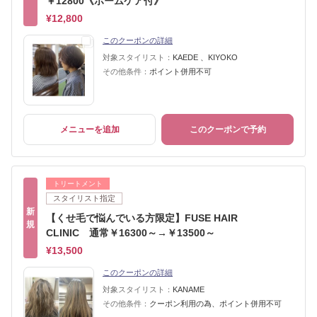
￥12800《ホームケア付》
¥12,800
このクーポンの詳細
対象スタイリスト：
KAEDE 、KIYOKO
その他条件：
ポイント併用不可
メニューを追加
このクーポンで予約
トリートメント
スタイリスト指定
新
【くせ毛で悩んでいる方限定】FUSE HAIR
規
CLINIC 通常￥16300～→￥13500～
¥13,500
このクーポンの詳細
対象スタイリスト：
KANAME
その他条件：
クーポン利用の為、ポイント併用不可