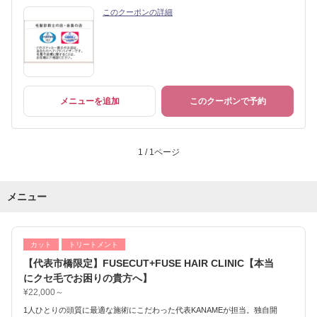
このクーポンの詳細
メニューを追加
このクーポンで予約
1 / 1ページ
メニュー
カット
トリートメント
【代表市橋限定】FUSECUT+FUSE HAIR CLINIC【本当
にクセ毛でお困りの貴方へ】
¥22,000～
1人ひとりの頭質に最適な施術にこだわった代表KANAMEが担当。独自開