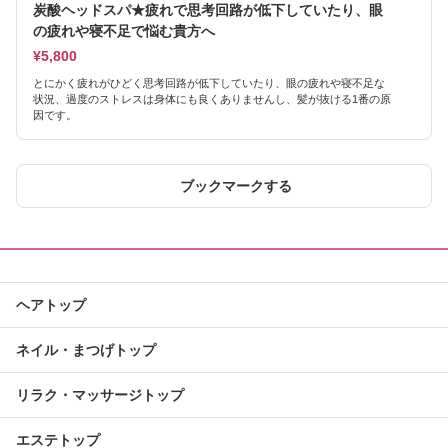
炭酸ヘッドスパ★疲れで思考回路が低下していたり、眼
の疲れや寝不足で悩む貴方へ
¥5,800
とにかく疲れがひどく思考回路が低下していたり、眼の疲れや寝不足な
状況、過度のストレスは身体にも良くありませんし、髪が抜ける1番の原
因です。
ブックマークする
ヘアトップ
ネイル・まつげトップ
リラク・マッサージトップ
エステトップ