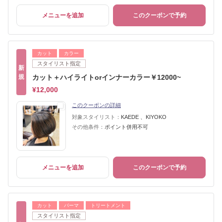
メニューを追加
このクーポンで予約
カット
カラー
スタイリスト指定
新
規
カット＋ハイライトorインナーカラー￥12000~
¥12,000
このクーポンの詳細
対象スタイリスト：
KAEDE 、KIYOKO
その他条件：
ポイント併用不可
メニューを追加
このクーポンで予約
カット
パーマ
トリートメント
スタイリスト指定