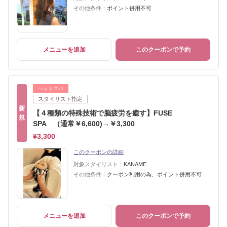
その他条件：
ポイント併用不可
メニューを追加
このクーポンで予約
ヘッドスパ
スタイリスト指定
新
【４種類の特殊技術で脳疲労を癒す】FUSE
規
SPA （通常￥6,600)→￥3,300
¥3,300
このクーポンの詳細
対象スタイリスト：
KANAME
その他条件：
クーポン利用の為、ポイント併用不可
メニューを追加
このクーポンで予約