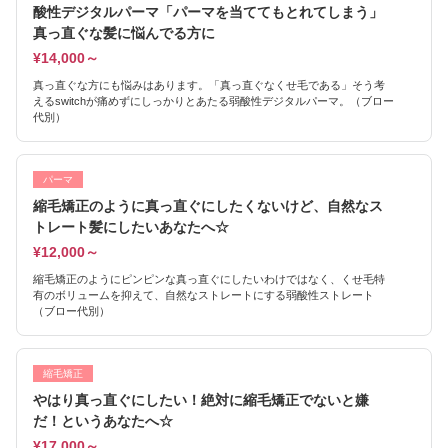
酸性デジタルパーマ「パーマを当ててもとれてしまう」
真っ直ぐな髪に悩んでる方に
¥14,000～
真っ直ぐな方にも悩みはあります。「真っ直ぐなくせ毛である」そう考
えるswitchが痛めずにしっかりとあたる弱酸性デジタルパーマ。（ブロー
代別）
パーマ
縮毛矯正のように真っ直ぐにしたくないけど、自然なス
トレート髪にしたいあなたへ☆
¥12,000～
縮毛矯正のようにピンピンな真っ直ぐにしたいわけではなく、くせ毛特
有のボリュームを抑えて、自然なストレートにする弱酸性ストレート
（ブロー代別）
縮毛矯正
やはり真っ直ぐにしたい！絶対に縮毛矯正でないと嫌
だ！というあなたへ☆
¥17,000～