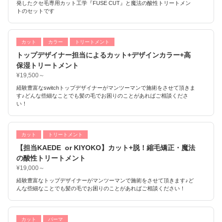
発したクセ毛専用カット工学『FUSE CUT』と魔法の酸性トリートメン
トのセットです
カット
カラー
トリートメント
トップデザイナー担当によるカット+デザインカラー+高
保湿トリートメント
¥19,500～
経験豊富なswitchトップデザイナーがマンツーマンで施術をさせて頂きま
す♪どんな些細なことでも髪の毛でお困りのことがあればご相談くださ
い！
カット
トリートメント
【担当KAEDE or KIYOKO】カット+脱！縮毛矯正・魔法
の酸性トリートメント
¥19,000～
経験豊富なトップデザイナーがマンツーマンで施術をさせて頂きます♪ど
んな些細なことでも髪の毛でお困りのことがあればご相談ください！
カット
パーマ