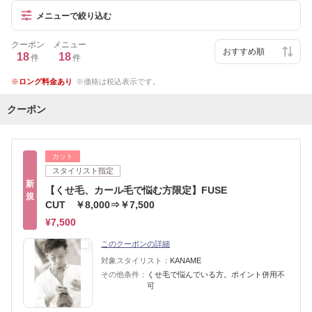
メニューで絞り込む
クーポン
メニュー
18
18
件
件
ロング料金あり
価格は税込表示です。
クーポン
カット
スタイリスト指定
新
【くせ毛、カール毛で悩む方限定】FUSE
規
CUT ￥8,000⇒￥7,500
¥7,500
このクーポンの詳細
対象スタイリスト：
KANAME
その他条件：
くせ毛で悩んでいる方。ポイント併用不
可