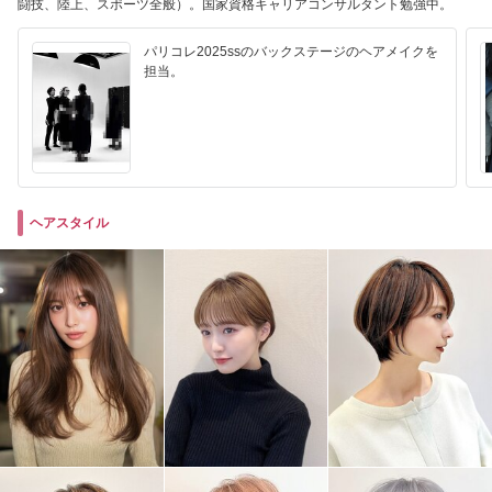
闘技、陸上、スポーツ全般）。国家資格キャリアコンサルタント勉強中。
パリコレ2025ssのバックステージのヘアメイクを
担当。
ヘアスタイル