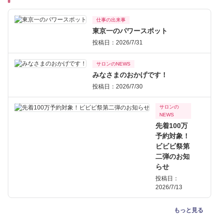
仕事の出来事
東京一のパワースポット
投稿日：2026/7/31
サロンのNEWS
みなさまのおかげです！
投稿日：2026/7/30
サロンの
NEWS
先着100万
予約対象！
ビビビ祭第
二弾のお知
らせ
投稿日：
2026/7/13
もっと見る