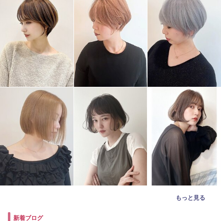
もっと見る
新着ブログ