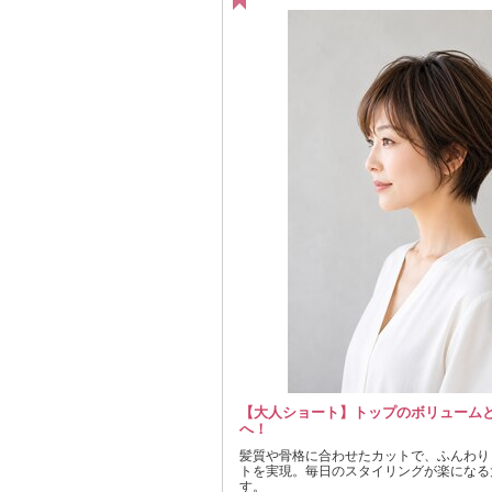
【大人ショート】トップのボリューム
へ！
髪質や骨格に合わせたカットで、ふんわり
トを実現。毎日のスタイリングが楽になる
す。