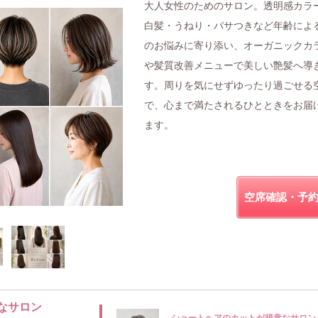
大人女性のためのサロン。透明感カラ
白髪・うねり・パサつきなど年齢によ
のお悩みに寄り添い、オーガニックカ
や髪質改善メニューで美しい艶髪へ導
す。周りを気にせずゆったり過ごせる
で、心まで満たされるひとときをお届
ます。
空席確認・予
なサロン
ショートヘアのカットが得意なサロン