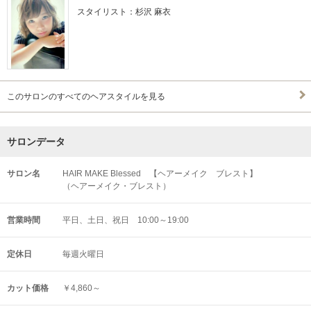
スタイリスト：杉沢 麻衣
このサロンのすべてのヘアスタイルを見る
サロンデータ
サロン名
HAIR MAKE Blessed 【ヘアーメイク ブレスト】
（ヘアーメイク・ブレスト）
営業時間
平日、土日、祝日 10:00～19:00
定休日
毎週火曜日
カット価格
￥4,860～