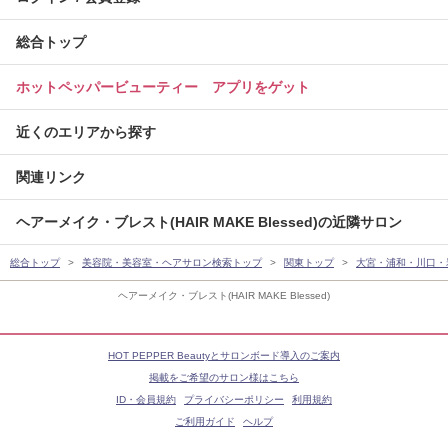
総合トップ
ホットペッパービューティー アプリをゲット
近くのエリアから探す
関連リンク
ヘアーメイク・ブレスト(HAIR MAKE Blessed)の近隣サロン
総合トップ
美容院・美容室・ヘアサロン検索トップ
関東トップ
大宮・浦和・川口・
ヘアーメイク・ブレスト(HAIR MAKE Blessed)
HOT PEPPER Beautyとサロンボード導入のご案内
掲載をご希望のサロン様はこちら
ID・会員規約
プライバシーポリシー
利用規約
ご利用ガイド
ヘルプ