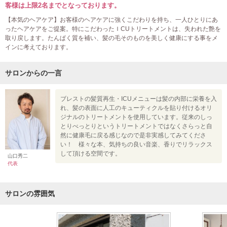
客様は上限2名までとなっております。
【本気のヘアケア】お客様のヘアケアに強くこだわりを持ち、一人ひとりにあ
ったヘアケアをご提案。特にこだわったＩCUトリートメントは、失われた艶を
取り戻します。たんぱく質を補い、髪の毛そのものを美しく健康にする事をメ
インに考えております。
サロンからの一言
ブレストの髪質再生・ICUメニューは髪の内部に栄養を入
れ、髪の表面に人工のキューティクルを貼り付けるオリ
ジナルのトリートメントを使用しています。従来のしっ
とりべっとりというトリートメントではなくさらっと自
然に健康毛に戻る感じなので是非実感してみてくださ
い！ 様々な本、気持ちの良い音楽、香りでリラックス
して頂ける空間です。
山口秀二
代表
サロンの雰囲気