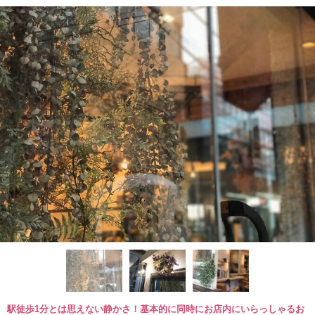
駅徒歩1分とは思えない静かさ！基本的に同時にお店内にいらっしゃるお