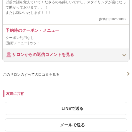
以前の話を覚えていてくださるのも嬉しいですし、スタイリングが楽になっ
て助かっております、、！
またお願いいたします！！！
[投稿日] 2025/10/09
予約時のクーポン・メニュー
クーポン利用なし
[施術メニュー] カット
サロンからの返信コメントを見る
このサロンのすべての口コミを見る
友達に共有
LINEで送る
メールで送る