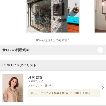
駅から徒歩１分の好立地☆
サロンの利用傾向
PICK UP スタイリスト
杉沢 麻衣
スギサワ マイ
スタイリスト
（歴14年）
美しく、カッコよく年齢を重ねたい...お任せ下さい！