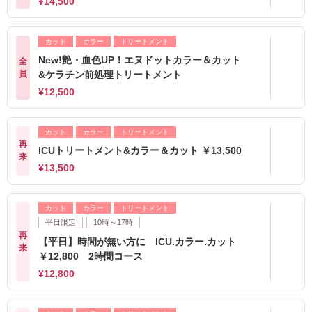
¥14,500
カット
カラー
トリートメント
New!艶・血色UP！エヌドットカラー＆カット
全
員
&ケラチン前処理トリートメント
¥12,500
カット
カラー
トリートメント
再
ICUトリートメント&カラー＆カット ￥13,500
来
¥13,500
カット
カラー
トリートメント
平日限定
10時～17時
再
【平日】時間が無い方に ICU.カラー.カット
来
￥12,800 2時間コース
¥12,800