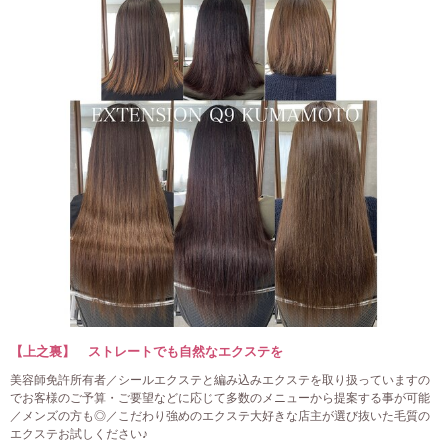
【上之裏】 ストレートでも自然なエクステを
美容師免許所有者／シールエクステと編み込みエクステを取り扱っていますの
でお客様のご予算・ご要望などに応じて多数のメニューから提案する事が可能
／メンズの方も◎／こだわり強めのエクステ大好きな店主が選び抜いた毛質の
エクステお試しください♪