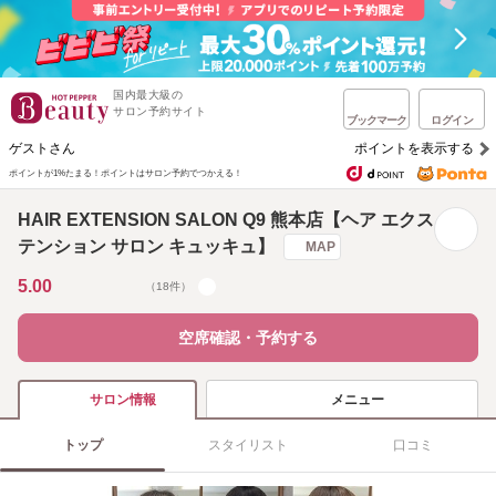
国内最大級の
サロン予約サイト
ブックマーク
ログイン
ゲストさん
ポイントを表示する
ポイントが1%たまる！
ポイントはサロン予約でつかえる！
HAIR EXTENSION SALON Q9 熊本店【ヘア エクス
テンション サロン キュッキュ】
MAP
5.00
（18件）
空席確認・予約する
メニュー
サロン情報
トップ
スタイリスト
口コミ