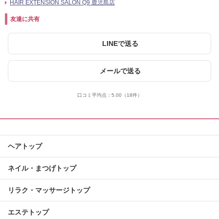
HAIR EXTENSION SALON Q9 鹿児島店
友達に共有
LINEで送る
メールで送る
口コミ平均点：
5.00
（18件）
ヘアトップ
ネイル・まつげトップ
リラク・マッサージトップ
エステトップ